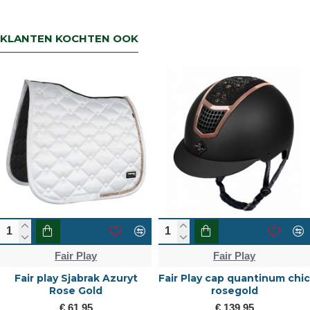
KLANTEN KOCHTEN OOK
Fair Play
Fair Play
Fair play Sjabrak Azuryt
Fair Play cap quantinum chic
Rose Gold
rosegold
€ 61,95
€ 139,95