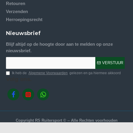
Retouren
Verzenden
Herroepingsrecht
Nieuwsbrief
Blijf altijd op de hoogte door aan te melden op onze
nieuwsbrief.
VERSTUUR
Ik heb de
Algemene Voorwaarden
gelezen en ga hiermee akkoord
Volg ons.
Copyright RS Ruitersport © -- Alle Rechten voorhouden