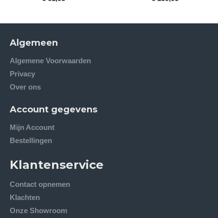
Algemeen
Algemene Voorwaarden
Privacy
Over ons
Account gegevens
Mijn Account
Bestellingen
Klantenservice
Contact opnemen
Klachten
Onze Showroom