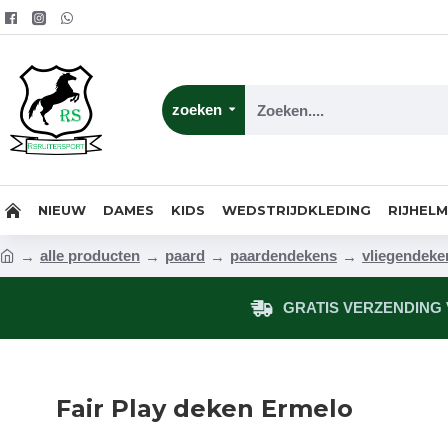
zoeken
NIEUW
DAMES
KIDS
WEDSTRIJDKLEDING
RIJHEL
alle producten
paard
paardendekens
vliegendeke
GRATIS VERZENDING V
Fair Play deken Ermelo