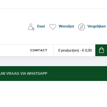
Gast
Wenslijst
Vergelijken
CONTACT
0 product(en) - € 0,00
 UW VRAAG VIA WHATSAPP