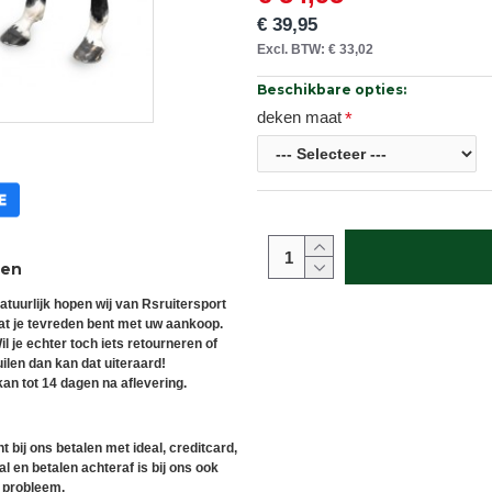
€ 39,95
Excl. BTW: € 33,02
Beschikbare opties:
deken maat
ren
atuurlijk hopen wij van Rsruitersport
at je tevreden bent met uw aankoop.
il je echter toch iets retourneren of
uilen dan kan dat uiteraard!
an tot 14 dagen na aflevering.
t bij ons betalen met ideal, creditcard,
l en betalen achteraf is bij ons ook
 probleem.