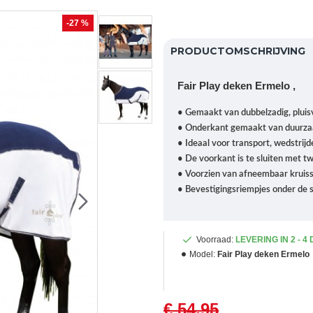
-27 %
PRODUCTOMSCHRIJVING
Fair Play deken Ermelo ,
• Gemaakt van dubbelzadig, pluisv
• Onderkant gemaakt van duurzaam
• Ideaal voor transport, wedstrijd
• De voorkant is te sluiten met t
• Voorzien van afneembaar kruiss
• Bevestigingsriempjes onder de 
Voorraad:
LEVERING IN 2 - 4
Model:
Fair Play deken Ermelo
€ 54,95