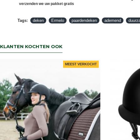
verzenden we uw pakket gratis
Tags:
deken
Ermelo
paardendeken
ademend
duurz
KLANTEN KOCHTEN OOK
MEEST VERKOCHT