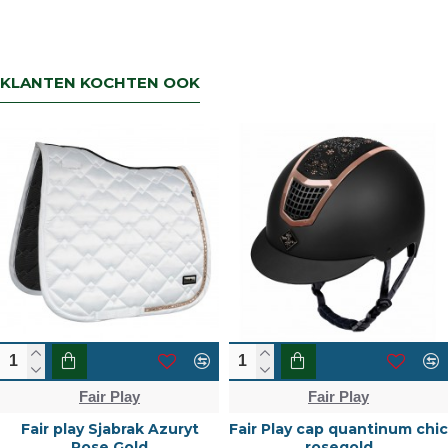
KLANTEN KOCHTEN OOK
Fair Play
Fair Play
Fair play Sjabrak Azuryt
Fair Play cap quantinum chic
Rose Gold
rosegold