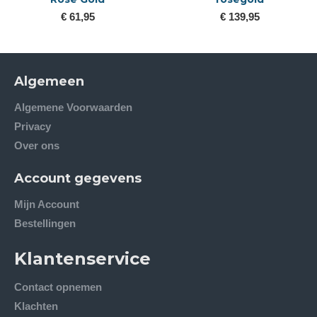
€ 61,95
€ 139,95
Algemeen
Algemene Voorwaarden
Privacy
Over ons
Account gegevens
Mijn Account
Bestellingen
Klantenservice
Contact opnemen
Klachten