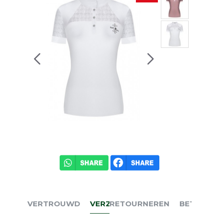
VERTROUWD
VERZENDEN
RETOURNEREN
BETALEN