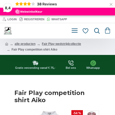
×
38
Reviews
8,4
LOGIN
REGISTREREN
WHATSAPP
alle producten
Fair Play wedstrijdcollectie
Fair Play competition shirt Aiko
Gratis verzending vanaf € 75,-
Bel ons
Whatsapp
Fair Play competition
shirt Aiko
-54 %