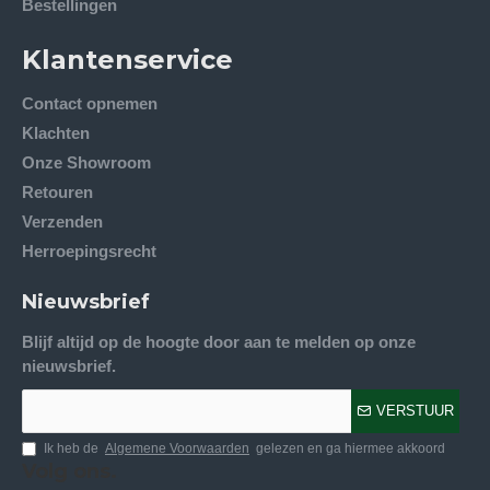
Bestellingen
Klantenservice
Contact opnemen
Klachten
Onze Showroom
Retouren
Verzenden
Herroepingsrecht
Nieuwsbrief
Blijf altijd op de hoogte door aan te melden op onze
nieuwsbrief.
VERSTUUR
Ik heb de
Algemene Voorwaarden
gelezen en ga hiermee akkoord
Volg ons.