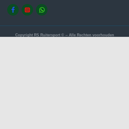
Copyright RS Ruitersport © -- Alle Rechten voorhouden