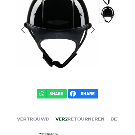
VERTROUWD
VERZENDEN
RETOURNEREN
BETALEN
Wij verzenden via