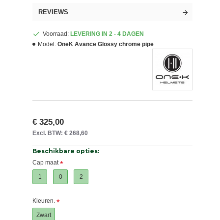
REVIEWS
Voorraad:
LEVERING IN 2 - 4 DAGEN
Model:
OneK Avance Glossy chrome pipe
€ 325,00
Excl. BTW: € 268,60
Beschikbare opties:
Cap maat
1
0
2
Kleuren.
Zwart