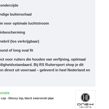
onderzijde
ndige
buitenschaal
em
voor optimale luchtstroom
 kinbescherming
ebril
(los verkrijgbaar)
ound of long oval fit
ect voor ruiters die houden van verfijning, optimaal
iligheidsstandaard. Bij
RS Ruitersport
shop je dit
en direct uit voorraad – geleverd in heel Nederland en
 DAGEN
cap - Glossy top, black swarovski pipe