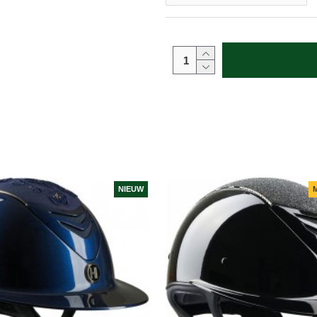
NIEUW