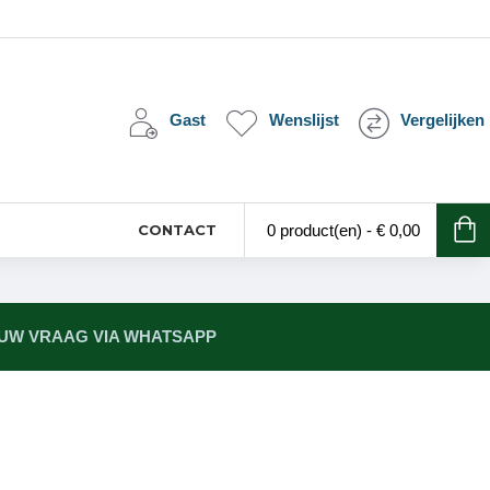
Gast
Wenslijst
Vergelijken
CONTACT
0 product(en) - € 0,00
 UW VRAAG VIA WHATSAPP