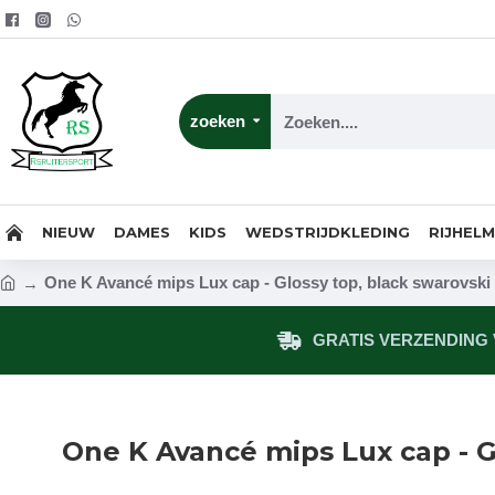
zoeken
NIEUW
DAMES
KIDS
WEDSTRIJDKLEDING
RIJHEL
One K Avancé mips Lux cap - Glossy top, black swarovski
GRATIS VERZENDING V
One K Avancé mips Lux cap - G