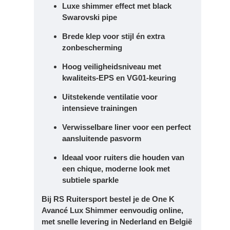
Luxe
shimmer effect
met
black
Swarovski pipe
Brede klep voor stijl én extra
zonbescherming
Hoog veiligheidsniveau met
kwaliteits-EPS en VG01-keuring
Uitstekende ventilatie voor
intensieve trainingen
Verwisselbare liner voor een perfect
aansluitende pasvorm
Ideaal voor ruiters die houden van
een
chique, moderne look
met
subtiele sparkle
Bij
RS Ruitersport
bestel je de
One K
Avancé Lux Shimmer
eenvoudig online,
met snelle levering in
Nederland en België