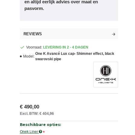
en altijd eerlijk advies over maat en
pasvorm.
REVIEWS
Voorraad:
LEVERING IN 2 - 4 DAGEN
One K Avancé Lux cap- Shimmer effect, black
Model:
swarovski pipe
€ 490,00
Excl. BTW: € 404,96
Beschikbare opties:
Onek Liner