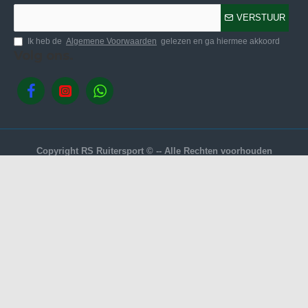
VERSTUUR
Ik heb de
Algemene Voorwaarden
gelezen en ga hiermee akkoord
Volg ons.
Copyright RS Ruitersport © -- Alle Rechten voorhouden