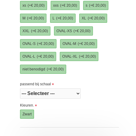
xs
(+€ 20,00)
xxs
(+€ 20,00)
s
(+€ 20,00)
M
(+€ 20,00)
L
(+€ 20,00)
XL
(+€ 20,00)
XXL
(+€ 20,00)
OVAL-XS
(+€ 20,00)
OVAL-S
(+€ 20,00)
OVAL-M
(+€ 20,00)
OVAL-L
(+€ 20,00)
OVAL-XL
(+€ 20,00)
niet benodigd
(+€ 20,00)
passend bij schaal
Kleuren.
Zwart