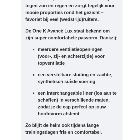
tegen zon en regen en zorgt tegelijk voor
mooie proporties rond het gezicht –
favoriet bij veel (wedstrijd)ruiters.
De One K Avancé Lux staat bekend om
zijn
super comfortabele pasvorm
. Dankzij:
meerdere ventilatieopeningen
(voor-, zij- en achterzijde) voor
topventilatie
een
verstelbare sluiting
en zachte,
synthetisch suède voering
een
interchangeable liner
(los aan te
schaffen) in verschillende maten,
zodat je de cap perfect op jouw
hoofdvorm afstemt
Zo blijft de helm ook tijdens lange
trainingsdagen fris en comfortabel.