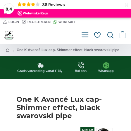
×
38
Reviews
8,4
LOGIN
REGISTREREN
WHATSAPP
One K Avancé Lux cap- Shimmer effect, black swarovski pipe
Gratis verzending vanaf € 75,-
Bel ons
Whatsapp
One K Avancé Lux cap-
Shimmer effect, black
swarovski pipe
NIEUW