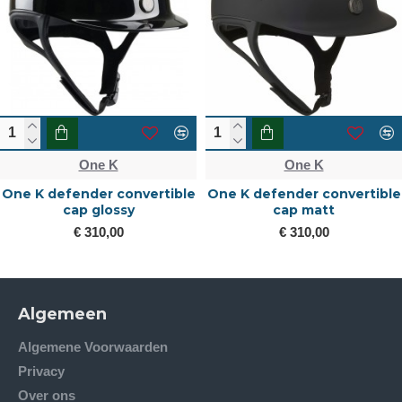
One K
One K
One K defender convertible
One K defender convertible
cap glossy
cap matt
€ 310,00
€ 310,00
Algemeen
Algemene Voorwaarden
Privacy
Over ons