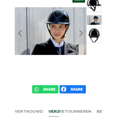
VERTROUWD
VERZENDEN
RETOURNEREN
BETALEN