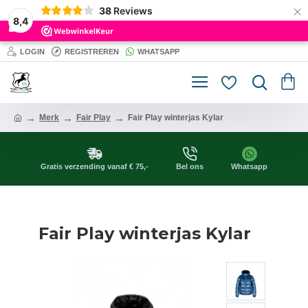
×
38
Reviews
8,4
LOGIN
REGISTREREN
WHATSAPP
Merk
Fair Play
Fair Play winterjas Kylar
Gratis verzending vanaf € 75,-
Bel ons
Whatsapp
Fair Play winterjas Kylar