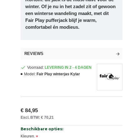
winter. Of je nu in het zadel zit of gewoon
een winterse wandeling maakt, met dit
Fair Play pufferjack
blijf je warm,
comfortabel én modieus.
REVIEWS
Voorraad:
LEVERING IN 2 - 4 DAGEN
Model:
Fair Play winterjas Kylar
€ 84,95
Excl. BTW: € 70,21
Beschikbare opties:
Kleuren.