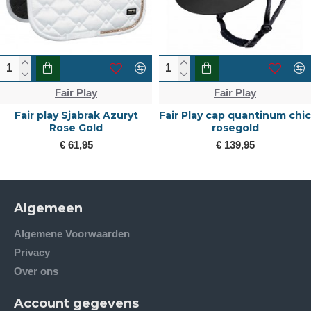
Fair Play
Fair Play
Fair play Sjabrak Azuryt
Fair Play cap quantinum chic
Rose Gold
rosegold
€ 61,95
€ 139,95
Algemeen
Algemene Voorwaarden
Privacy
Over ons
Account gegevens