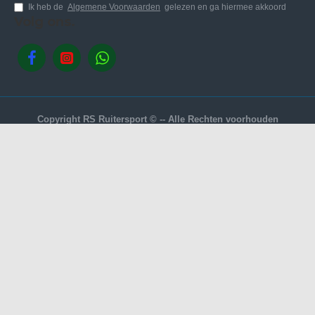
Ik heb de
Algemene Voorwaarden
gelezen en ga hiermee akkoord
Volg ons.
Copyright RS Ruitersport © -- Alle Rechten voorhouden