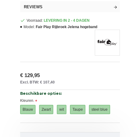
REVIEWS
Voorraad:
LEVERING IN 2 - 4 DAGEN
Model:
Fair Play Rijbroek Jelena hogeband
€ 129,95
Excl. BTW: € 107,40
Beschikbare opties:
Kleuren.
Blauw
Zwart
wit
Taupe
steel blue