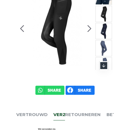
VERTROUWD
VERZENDEN
RETOURNEREN
BETALEN
Wij verzenden via