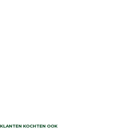
KLANTEN KOCHTEN OOK