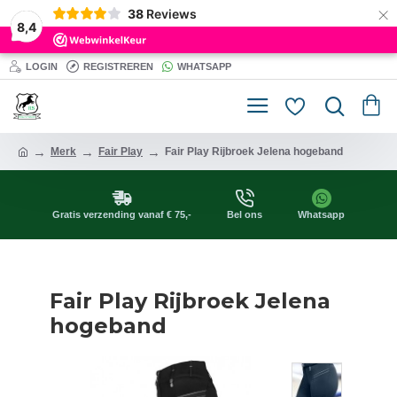
×
38
Reviews
8,4
LOGIN
REGISTREREN
WHATSAPP
Merk
Fair Play
Fair Play Rijbroek Jelena hogeband
Gratis verzending vanaf € 75,-
Bel ons
Whatsapp
Fair Play Rijbroek Jelena
hogeband