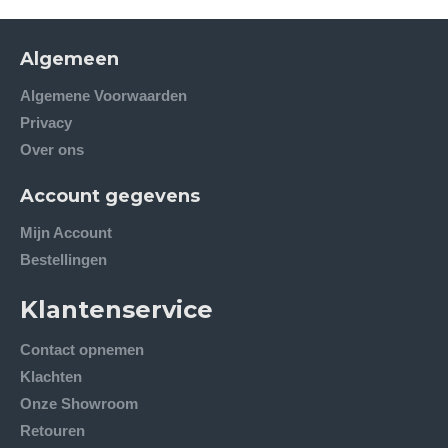
Algemeen
Algemene Voorwaarden
Privacy
Over ons
Account gegevens
Mijn Account
Bestellingen
Klantenservice
Contact opnemen
Klachten
Onze Showroom
Retouren