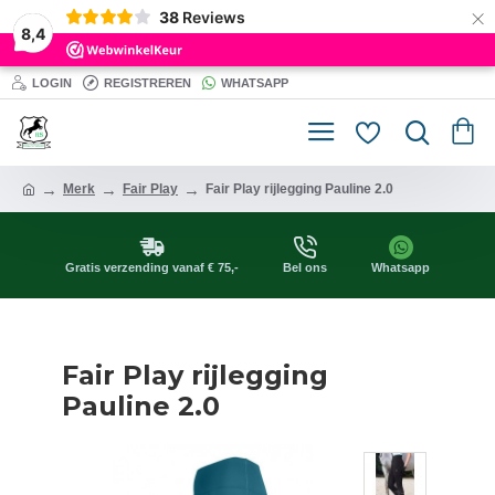
×
38
Reviews
8,4
LOGIN
REGISTREREN
WHATSAPP
Merk
Fair Play
Fair Play rijlegging Pauline 2.0
Gratis verzending vanaf € 75,-
Bel ons
Whatsapp
Fair Play rijlegging
Pauline 2.0