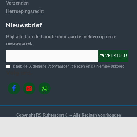
Verzenden
Herroepingsrecht
Nieuwsbrief
Blijf altijd op de hoogte door aan te melden op onze
nieuwsbrief.
VERSTUUR
Ik heb de
Algemene Voorwaarden
gelezen en ga hiermee akkoord
Volg ons.
Copyright RS Ruitersport © -- Alle Rechten voorhouden