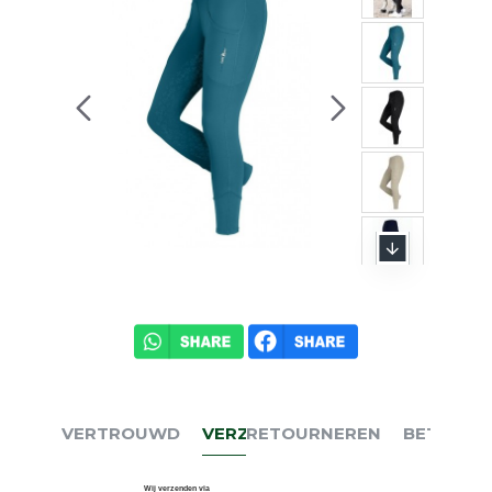
VERTROUWD
VERZENDEN
RETOURNEREN
BETALEN
Wij verzenden via