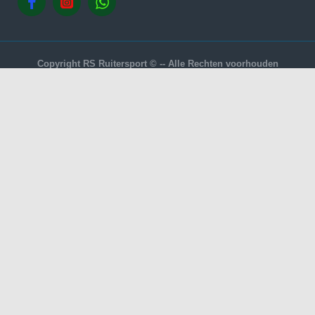
Copyright RS Ruitersport © -- Alle Rechten voorhouden