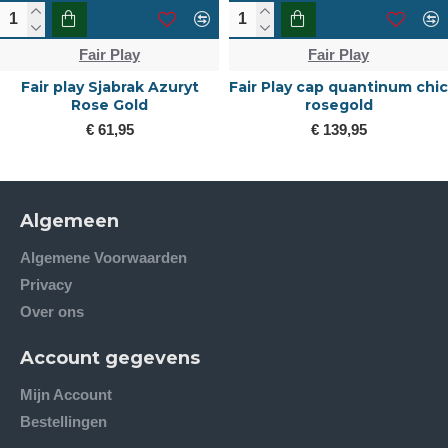
Fair Play
Fair Play
Fair play Sjabrak Azuryt
Fair Play cap quantinum chic
Rose Gold
rosegold
€ 61,95
€ 139,95
Algemeen
Algemene Voorwaarden
Privacy
Over ons
Account gegevens
Mijn Account
Bestellingen