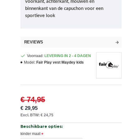
voorkant, achterkant, mouwen en
binnenkant van de capuchon voor een
sportieve look
REVIEWS
Voorraad:
LEVERING IN 2 - 4 DAGEN
Model:
Fair Play vest Maydey kids
€ 74,95
€ 29,95
Excl. BTW: € 24,75
Beschikbare opties:
kinder maat