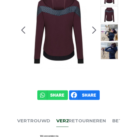
VERTROUWD
VERZENDEN
RETOURNEREN
BETALEN
Wij verzenden via