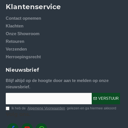
Klantenservice
Contact opnemen
Klachten
Onze Showroom
Retouren
Verzenden
Herroepingsrecht
Nieuwsbrief
Blijf altijd op de hoogte door aan te melden op onze
nieuwsbrief.
VERSTUUR
Ik heb de
Algemene Voorwaarden
gelezen en ga hiermee akkoord
Volg ons.