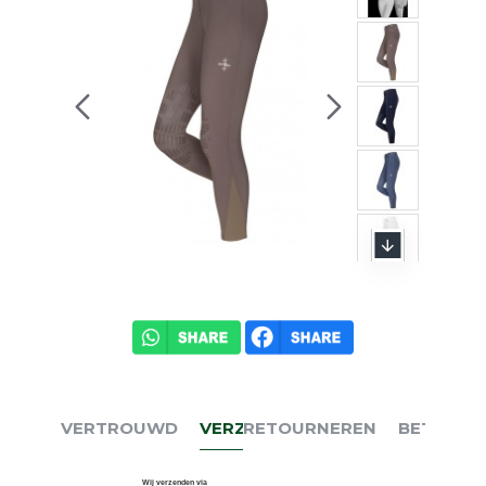
VERTROUWD
VERZENDEN
RETOURNEREN
BETALEN
Wij verzenden via