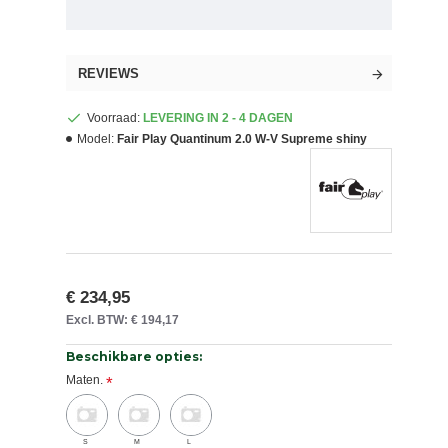
REVIEWS
Voorraad:
LEVERING IN 2 - 4 DAGEN
Model:
Fair Play Quantinum 2.0 W-V Supreme shiny
€ 234,95
Excl. BTW: € 194,17
Beschikbare opties:
Maten.
S
M
L