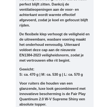
perfect blijft zitten. Dankzij de
ventilatieopeningen aan de voor- en
achterkant wordt warmte effectief
afgevoerd, zodat je koel en gefocust blijft
rijden.
De flexibele klep verhoogt de veiligheid en
de uitneembare, wasbare voering maakt
het onderhoud eenvoudig. Uiteraard
voldoet deze cap aan de nieuwste
EN1384-2023 veiligheidsnorm
, zodat je
met vertrouwen elke rit begint.
Gewicht:
S: ca. 470 g | M: ca. 530 g | L: ca. 570 g
Voor ruiters die houden van een
glanzende, luxe look gecombineerd met
innovatieve bescherming is de Fair Play
Quantinum 2.0 W-V Supreme Shiny een
absolute topper.