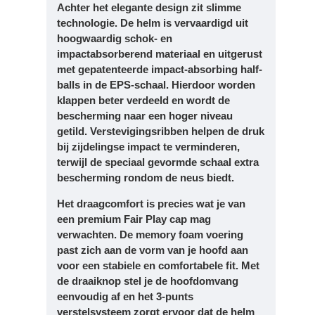
Achter het elegante design zit slimme
technologie. De helm is vervaardigd uit
hoogwaardig schok- en
impactabsorberend materiaal en uitgerust
met gepatenteerde impact-absorbing half-
balls in de EPS-schaal. Hierdoor worden
klappen beter verdeeld en wordt de
bescherming naar een hoger niveau
getild. Verstevigingsribben helpen de druk
bij zijdelingse impact te verminderen,
terwijl de speciaal gevormde schaal extra
bescherming rondom de neus biedt.
Het draagcomfort is precies wat je van
een premium Fair Play cap mag
verwachten. De memory foam voering
past zich aan de vorm van je hoofd aan
voor een stabiele en comfortabele fit. Met
de draaiknop stel je de hoofdomvang
eenvoudig af en het 3-punts
verstelsysteem zorgt ervoor dat de helm