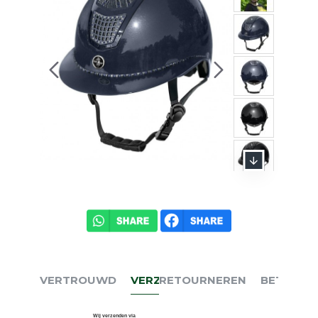
VERTROUWD
VERZENDEN
RETOURNEREN
BETALEN
Wij verzenden via