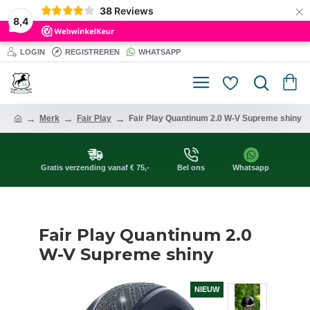
×
38
Reviews
8,4
LOGIN
REGISTREREN
WHATSAPP
Merk
Fair Play
Fair Play Quantinum 2.0 W-V Supreme shiny
Gratis verzending vanaf € 75,-
Bel ons
Whatsapp
Fair Play Quantinum 2.0
W-V Supreme shiny
NIEUW