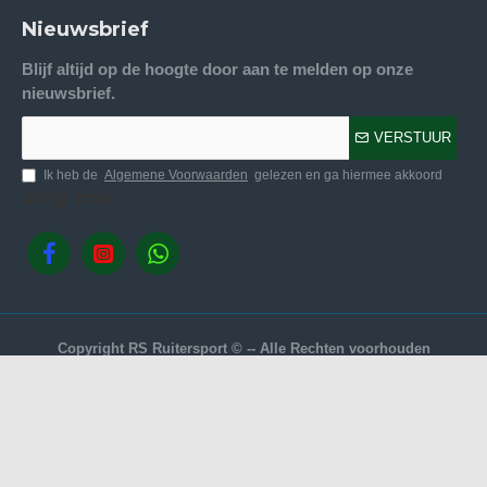
Nieuwsbrief
Blijf altijd op de hoogte door aan te melden op onze
nieuwsbrief.
VERSTUUR
Ik heb de
Algemene Voorwaarden
gelezen en ga hiermee akkoord
Volg ons.
Copyright RS Ruitersport © -- Alle Rechten voorhouden