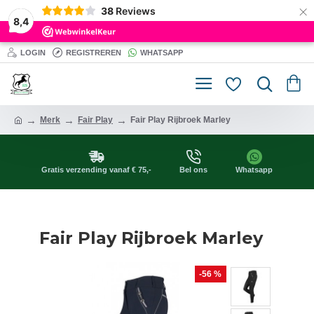
×
38
Reviews
8,4
LOGIN
REGISTREREN
WHATSAPP
Merk
Fair Play
Fair Play Rijbroek Marley
Gratis verzending vanaf € 75,-
Bel ons
Whatsapp
Fair Play Rijbroek Marley
-56 %