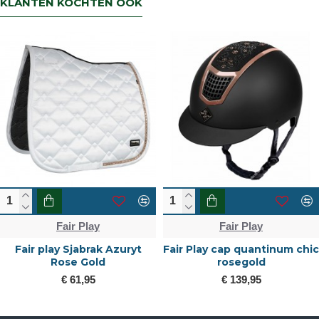
KLANTEN KOCHTEN OOK
Fair Play
Fair Play
Fair play Sjabrak Azuryt
Fair Play cap quantinum chic
Rose Gold
rosegold
€ 61,95
€ 139,95