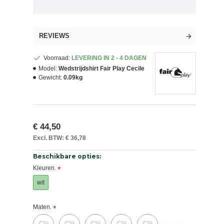
REVIEWS
Voorraad:
LEVERING IN 2 - 4 DAGEN
Model:
Wedstrijdshirt Fair Play Cecile
Gewicht:
0.09kg
€ 44,50
Excl. BTW: € 36,78
Beschikbare opties:
Kleuren.
wit
Maten.