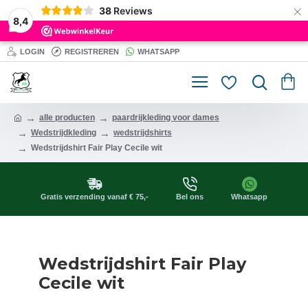
×
38
Reviews
8,4
LOGIN
REGISTREREN
WHATSAPP
alle producten
paardrijkleding voor dames
Wedstrijdkleding
wedstrijdshirts
Wedstrijdshirt Fair Play Cecile wit
Gratis verzending vanaf € 75,-
Bel ons
Whatsapp
Wedstrijdshirt Fair Play
Cecile wit