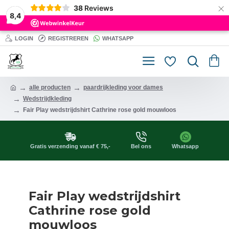
×
38
Reviews
8,4
LOGIN
REGISTREREN
WHATSAPP
alle producten
paardrijkleding voor dames
Wedstrijdkleding
Fair Play wedstrijdshirt Cathrine rose gold mouwloos
Gratis verzending vanaf € 75,-
Bel ons
Whatsapp
Fair Play wedstrijdshirt
Cathrine rose gold
mouwloos