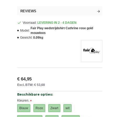
REVIEWS
Voorraad:
LEVERING IN 2 - 4 DAGEN
Fair Play wedstrijdshirt Cathrine rose gold
Model:
mouwloos
Gewicht:
0.09kg
€ 64,95
Excl. BTW: € 53,68
Beschikbare opties:
Kleuren.
Blauw
Roze
Zwart
wit