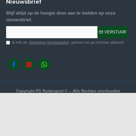
Nieuwsbrief
Blijf altijd op de hoogte door aan te melden op onze
nieuwsbrief.
VERSTUUR
Ik heb de
Algemene Voorwaarden
gelezen en ga hiermee akkoord
Volg ons.
Copyright RS Ruitersport © -- Alle Rechten voorhouden