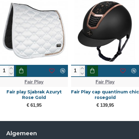
Fair Play
Fair Play
Fair play Sjabrak Azuryt
Fair Play cap quantinum chic
Rose Gold
rosegold
€ 61,95
€ 139,95
Algemeen