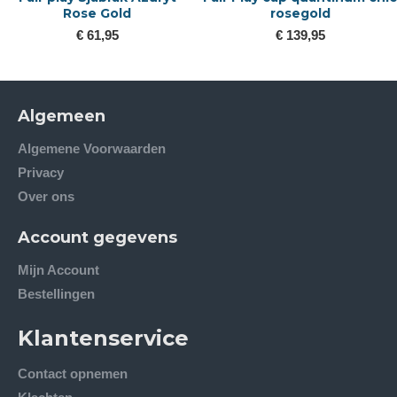
Rose Gold
rosegold
€ 61,95
€ 139,95
Algemeen
Algemene Voorwaarden
Privacy
Over ons
Account gegevens
Mijn Account
Bestellingen
Klantenservice
Contact opnemen