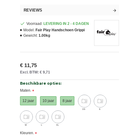
REVIEWS
Voorraad:
LEVERING IN 2 - 4 DAGEN
Model:
Fair Play Handschoen Grippi
Gewicht:
1.00kg
€ 11,75
Excl. BTW: € 9,71
Beschikbare opties:
Maten.
12 jaar
10 jaar
8 jaar
XS
S
M
L
XL
Kleuren.