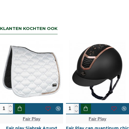
KLANTEN KOCHTEN OOK
Fair Play
Fair Play
Fair play Sjabrak Azuryt
Fair Play cap quantinum chic