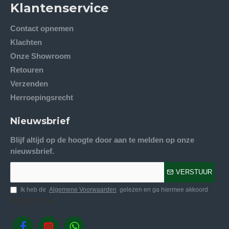
Klantenservice
Contact opnemen
Klachten
Onze Showroom
Retouren
Verzenden
Herroepingsrecht
Nieuwsbrief
Blijf altijd op de hoogte door aan te melden op onze
nieuwsbrief.
VERSTUUR
Ik heb de
Algemene Voorwaarden
gelezen en ga hiermee akkoord
Volg ons.