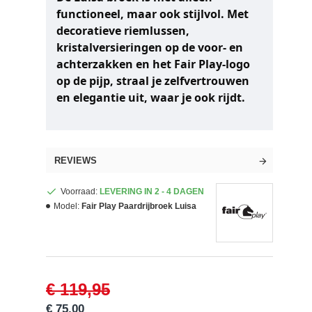
functioneel, maar ook stijlvol. Met
decoratieve riemlussen,
kristalversieringen op de voor- en
achterzakken en het Fair Play-logo
op de pijp, straal je zelfvertrouwen
en elegantie uit, waar je ook rijdt.
REVIEWS
Voorraad:
LEVERING IN 2 - 4 DAGEN
Model:
Fair Play Paardrijbroek Luisa
€ 119,95
€ 75,00