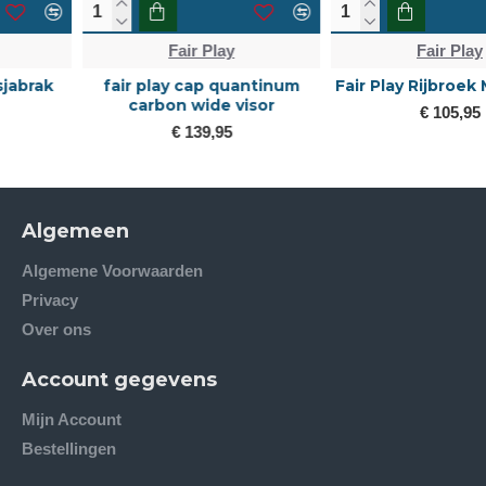
Fair Play
Fair Play
fair play cap quantinum
Fair Play Rijbroek Marley 2.0
carbon wide visor
€ 105,95
€ 139,95
Algemeen
Algemene Voorwaarden
Privacy
Over ons
Account gegevens
Mijn Account
Bestellingen