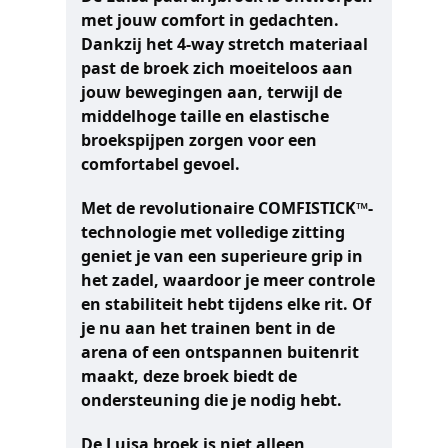
met jouw comfort in gedachten.
Dankzij het 4-way stretch materiaal
past de broek zich moeiteloos aan
jouw bewegingen aan, terwijl de
middelhoge taille en elastische
broekspijpen zorgen voor een
comfortabel gevoel.
Met de revolutionaire COMFISTICK™-
technologie met volledige zitting
geniet je van een superieure grip in
het zadel, waardoor je meer controle
en stabiliteit hebt tijdens elke rit. Of
je nu aan het trainen bent in de
arena of een ontspannen buitenrit
maakt, deze broek biedt de
ondersteuning die je nodig hebt.
De Luisa broek is niet alleen