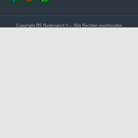
Copyright RS Ruitersport © -- Alle Rechten voorhouden