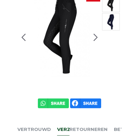
VERTROUWD
VERZENDEN
RETOURNEREN
BETALEN