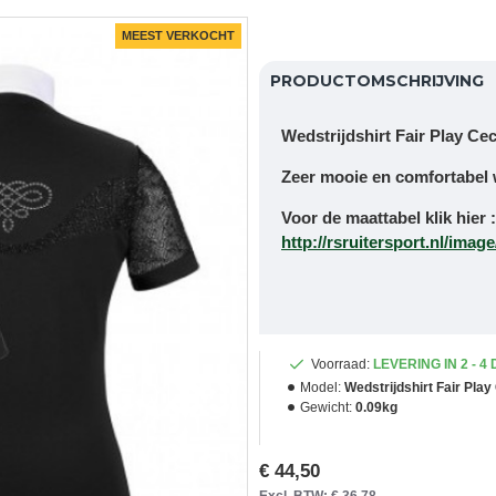
MEEST VERKOCHT
PRODUCTOMSCHRIJVING
Wedstrijdshirt Fair Play Ceci
Zeer mooie en comfortabel w
Voor de maattabel klik hier 
http://rsruitersport.nl/imag
Voorraad:
LEVERING IN 2 - 4
Model:
Wedstrijdshirt Fair Play
Gewicht:
0.09kg
€ 44,50