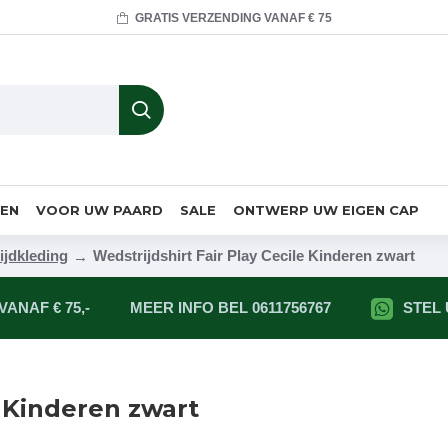
GRATIS VERZENDING VANAF € 75
MEN
VOOR UW PAARD
SALE
ONTWERP UW EIGEN CAP
ijdkleding
Wedstrijdshirt Fair Play Cecile Kinderen zwart
ANAF € 75,-
MEER INFO BEL 0611756767
STEL
e Kinderen zwart