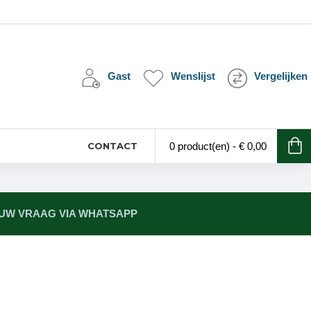
Gast
Wenslijst
Vergelijken
CONTACT
0 product(en) - € 0,00
 UW VRAAG VIA WHATSAPP