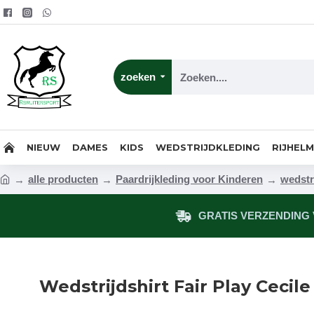
zoeken
NIEUW
DAMES
KIDS
WEDSTRIJDKLEDING
RIJHEL
alle producten
Paardrijkleding voor Kinderen
wedstr
GRATIS VERZENDING V
Wedstrijdshirt Fair Play Cecil