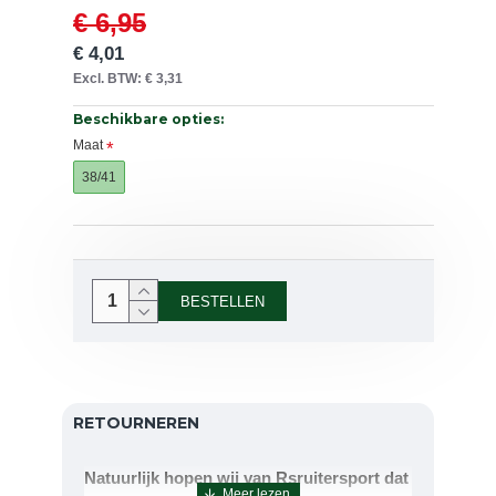
€ 6,95
€ 4,01
Excl. BTW: € 3,31
Beschikbare opties:
Maat
38/41
BESTELLEN
RETOURNEREN
Natuurlijk hopen wij van Rsruitersport dat