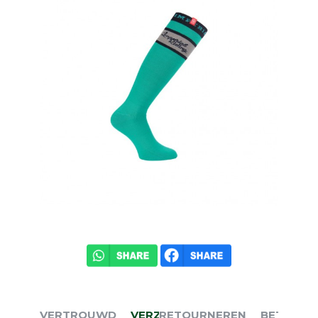
VERTROUWD
VERZENDEN
RETOURNEREN
BETALEN