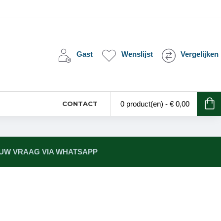
Gast
Wenslijst
Vergelijken
CONTACT
0 product(en) - € 0,00
 UW VRAAG VIA WHATSAPP