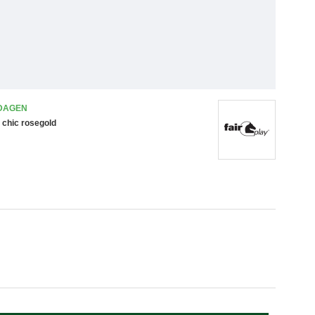
 DAGEN
 chic rosegold