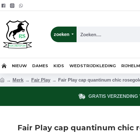
zoeken
NIEUW
DAMES
KIDS
WEDSTRIJDKLEDING
RIJHEL
Merk
Fair Play
Fair Play cap quantinum chic rosegol
GRATIS VERZENDING V
Fair Play cap quantinum chic 