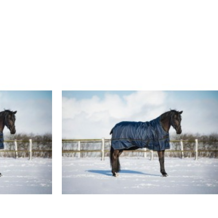
MEEST VERKOCHT
NIEUW
-65 %