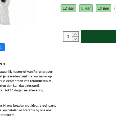
12 jaar
8 jaar
10 jaar
ren
atuurlijk hopen wij van Rsruitersport
at je tevreden bent met uw aankoop.
il je echter toch iets retourneren of
uilen dan kan dat uiteraard!
an tot 14 dagen na aflevering.
t bij ons betalen met ideal, creditcard,
l en betalen achteraf is bij ons ook
 probleem.