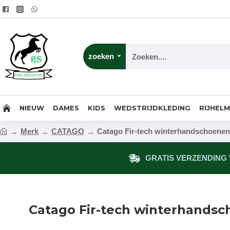
zoeken
NIEUW
DAMES
KIDS
WEDSTRIJDKLEDING
RIJHEL
Merk
CATAGO
Catago Fir-tech winterhandschoenen
GRATIS VERZENDING V
Catago Fir-tech winterhands