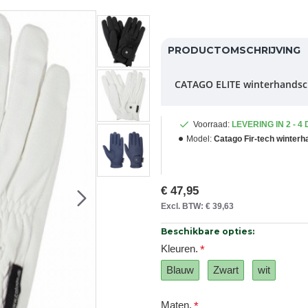
PRODUCTOMSCHRIJVING
CATAGO ELITE winterhands
Voorraad:
LEVERING IN 2 - 4
Model:
Catago Fir-tech winter
€ 47,95
Excl. BTW: € 39,63
Beschikbare opties:
Kleuren.
Blauw
Zwart
wit
Maten.