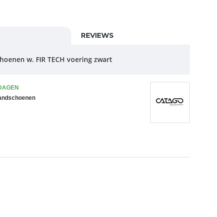
REVIEWS
choenen w.
FIR TECH voering zwart
 DAGEN
handschoenen