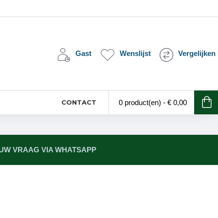
Gast
Wenslijst
Vergelijken
CONTACT
0 product(en) - € 0,00
 UW VRAAG VIA WHATSAPP