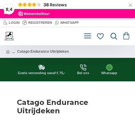
×
38
Reviews
8,4
LOGIN
REGISTREREN
WHATSAPP
Catago Endurance Uitrijdeken
Gratis verzending vanaf € 75,-
Bel ons
Whatsapp
Catago Endurance
Uitrijdeken