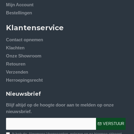
Mijn Account
Bestellingen
Klantenservice
Contact opnemen
Klachten
Onze Showroom
Retouren
Verzenden
Herroepingsrecht
Nieuwsbrief
Blijf altijd op de hoogte door aan te melden op onze
nieuwsbrief.
VERSTUUR
Ik heb de
Algemene Voorwaarden
gelezen en ga hiermee akkoord