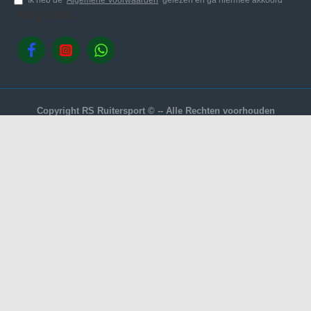
Volg ons.
Copyright RS Ruitersport © -- Alle Rechten voorhouden