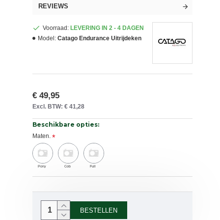
REVIEWS
Voorraad:
LEVERING IN 2 - 4 DAGEN
Model:
Catago Endurance Uitrijdeken
€ 49,95
Excl. BTW: € 41,28
Beschikbare opties:
Maten.
Pony
Cob
Full
BESTELLEN