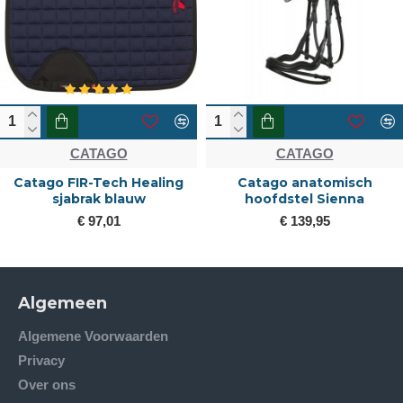
CATAGO
CATAGO
Catago FIR-Tech Healing
Catago anatomisch
sjabrak blauw
hoofdstel Sienna
€ 97,01
€ 139,95
Algemeen
Algemene Voorwaarden
Privacy
Over ons