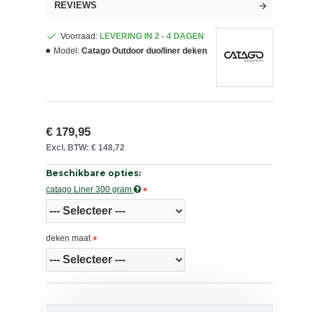
REVIEWS
Voorraad:
LEVERING IN 2 - 4 DAGEN
Model:
Catago Outdoor duo/liner deken
€ 179,95
Excl. BTW: € 148,72
Beschikbare opties:
catago Liner 300 gram
deken maat