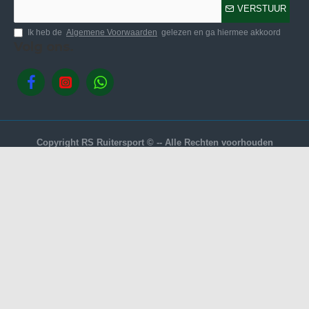
VERSTUUR
Ik heb de
Algemene Voorwaarden
gelezen en ga hiermee akkoord
Volg ons.
Copyright RS Ruitersport © -- Alle Rechten voorhouden