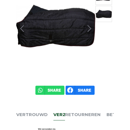
VERTROUWD
VERZENDEN
RETOURNEREN
BETALEN
Wij verzenden via