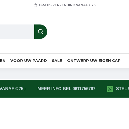
GRATIS VERZENDING VANAF € 75
MEN
VOOR UW PAARD
SALE
ONTWERP UW EIGEN CAP
ANAF € 75,-
MEER INFO BEL 0611756767
STEL