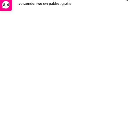
verzenden we uw pakket gratis
8,4