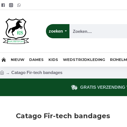
zoeken
NIEUW
DAMES
KIDS
WEDSTRIJDKLEDING
RIJHEL
Catago Fir-tech bandages
GRATIS VERZENDING V
Catago Fir-tech bandages