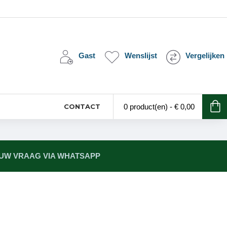
Gast
Wenslijst
Vergelijken
CONTACT
0 product(en) - € 0,00
 UW VRAAG VIA WHATSAPP