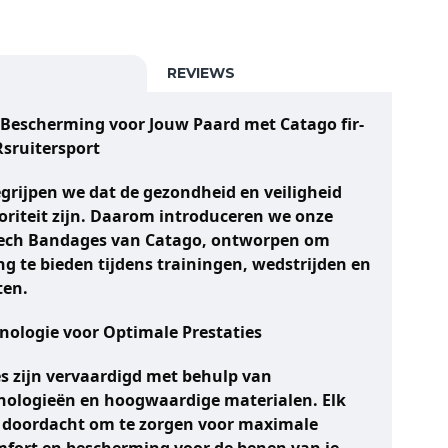
REVIEWS
Bescherming voor Jouw Paard met Catago fir-
Rsruitersport
egrijpen we dat de gezondheid en veiligheid
ioriteit zijn. Daarom introduceren we onze
Tech Bandages van Catago, ontworpen om
g te bieden tijdens trainingen, wedstrijden en
ten.
ologie voor Optimale Prestaties
 zijn vervaardigd met behulp van
nologieën en hoogwaardige materialen. Elk
ig doordacht om te zorgen voor maximale