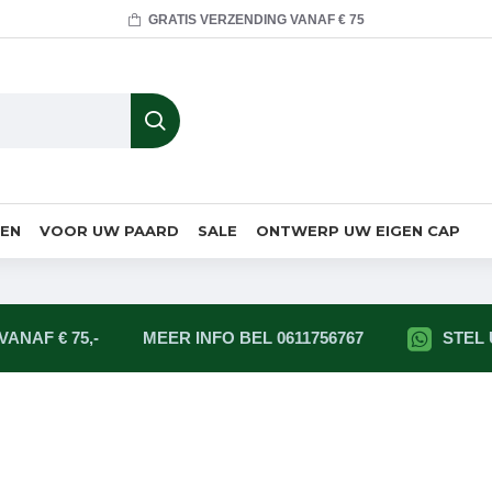
GRATIS VERZENDING VANAF € 75
MEN
VOOR UW PAARD
SALE
ONTWERP UW EIGEN CAP
ANAF € 75,-
MEER INFO BEL 0611756767
STEL