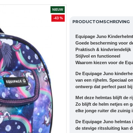
NIEUW
-43 %
PRODUCTOMSCHRIJVING
Equipage Juno Kinderhelmtas
Goede bescherming voor de
Praktisch & kindvriendelijk
Stijlvol en functioneel
Waarom kiezen voor de Equ
De
Equipage Juno kinderhe
van een rijhelm. Speciaal o
ontwerp dat perfect past bij 
Met deze helmtas blijft de r
Zo blijft de helm netjes en
elke jonge ruiter die zuinig i
De Equipage Juno helmtas is
de stevige ritssluiting kan