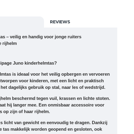
REVIEWS
 – veilig en handig voor jonge ruiters
 rijhelm
ipage Juno kinderhelmtas?
lmtas
is ideaal voor het veilig opbergen en vervoeren
ntworpen voor kinderen, met een licht en praktisch
het dagelijks gebruik op stal, naar les of wedstrijd.
ijhelm beschermd tegen vuil, krassen en lichte stoten.
 gaat hij langer mee. Een onmisbaar accessoire voor
s op zijn of haar rijhelm.
 licht van gewicht en eenvoudig te dragen. Dankzij
 de tas makkelijk worden geopend en gesloten, ook