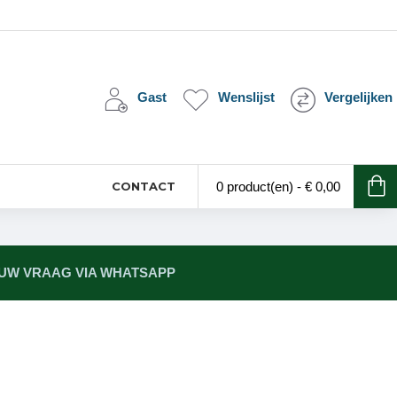
Gast
Wenslijst
Vergelijken
CONTACT
0 product(en) - € 0,00
 UW VRAAG VIA WHATSAPP