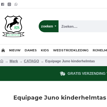
zoeken
NIEUW
DAMES
KIDS
WEDSTRIJDKLEDING
RIJHEL
Merk
CATAGO
Equipage Juno kinderhelmtas
GRATIS VERZENDING V
Equipage Juno kinderhelmtas