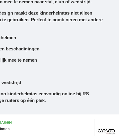
m mee te nemen naar stal, club of wedstrijd.
design maakt deze kinderhelmtas niet alleen
m te gebruiken. Perfect te combineren met andere
ijhelmen
 en beschadigingen
elijk mee te nemen
n wedstrijd
no kinderhelmtas eenvoudig online bij RS
ge ruiters op één plek.
 DAGEN
elmtas