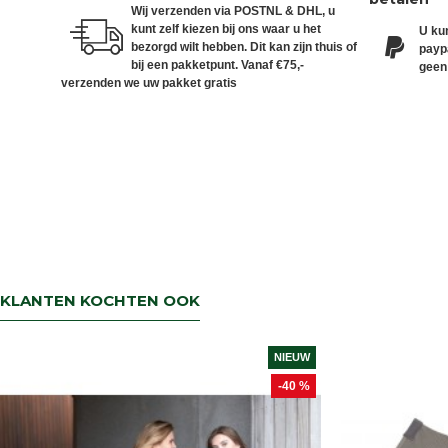
Wij verzenden via POSTNL & DHL, u
kunt zelf kiezen bij ons waar u het
U kun
bezorgd wilt hebben. Dit kan zijn thuis of
paypa
bij een pakketpunt. Vanaf €75,-
geen
verzenden we uw pakket gratis
KLANTEN KOCHTEN OOK
NIEUW
-40 %