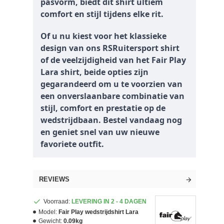
pasvorm, biedt dit shirt ultiem
comfort en stijl tijdens elke rit.
Of u nu kiest voor het klassieke
design van ons RSRuitersport shirt
of de veelzijdigheid van het Fair Play
Lara shirt, beide opties zijn
gegarandeerd om u te voorzien van
een onverslaanbare combinatie van
stijl, comfort en prestatie op de
wedstrijdbaan. Bestel vandaag nog
en geniet snel van uw nieuwe
favoriete outfit.
REVIEWS
Voorraad:
LEVERING IN 2 - 4 DAGEN
Model:
Fair Play wedstrijdshirt Lara
Gewicht:
0.09kg