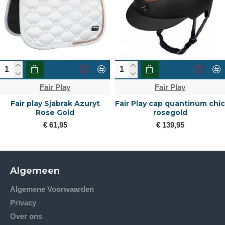
Fair Play
Fair Play
Fair play Sjabrak Azuryt
Fair Play cap quantinum chic
Rose Gold
rosegold
€ 61,95
€ 139,95
Algemeen
Algemene Voorwaarden
Privacy
Over ons