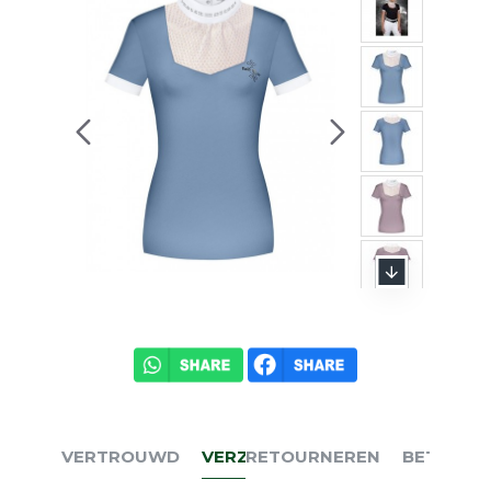
VERTROUWD
VERZENDEN
RETOURNEREN
BETALEN