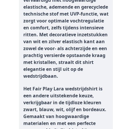
vervaardigd met hoogwaardige
elastische, ademende en gerecyclede
technische stof met UVP-functie, wat
zorgt voor optimale vochtregulatie
en comfort, zelfs tijdens intensieve
ritten. Met decoratieve inzetstukken
van wit en zilver elastisch kant aan
zowel de voor- als achterzijde en een
prachtig versierde opstaande kraag
met kristallen, straalt dit shirt
elegantie en stijl uit op de
wedstrijdbaan.
Het Fair Play Lara wedstrijdshirt is
een andere uitstekende keuze,
verkrijgbaar in de tijdloze kleuren
zwart, blauw, wit, olijf en bordeaux.
Gemaakt van hoogwaardige
materialen en met een perfecte