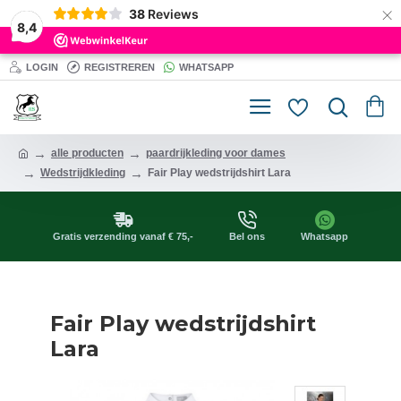
×
38
Reviews
8,4
LOGIN
REGISTREREN
WHATSAPP
alle producten
paardrijkleding voor dames
Wedstrijdkleding
Fair Play wedstrijdshirt Lara
Gratis verzending vanaf € 75,-
Bel ons
Whatsapp
Fair Play wedstrijdshirt
Lara