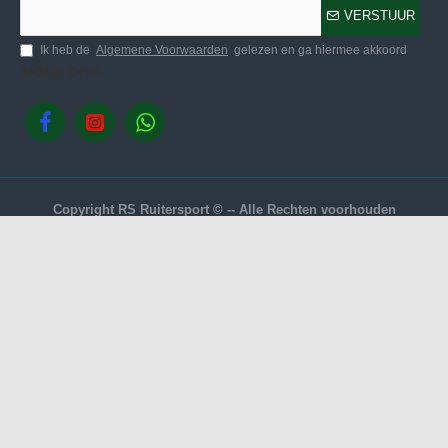
VERSTUUR
Ik heb de
Algemene Voorwaarden
gelezen en ga hiermee akkoord
Volg ons.
Copyright RS Ruitersport © -- Alle Rechten voorhouden