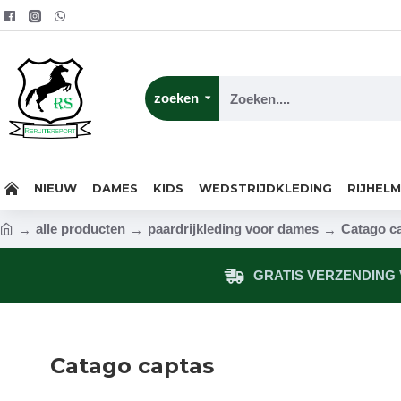
zoeken
NIEUW
DAMES
KIDS
WEDSTRIJDKLEDING
RIJHEL
alle producten
paardrijkleding voor dames
Catago c
GRATIS VERZENDING V
Catago captas