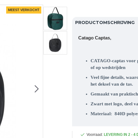
MEEST VERKOCHT
PRODUCTOMSCHRIJVING
Catago Captas,
CATAGO-captas voor go
of op wedstrijden
Veel fijne details, waa
het deksel van de tas.
Gemaakt van praktisch
Zwart met logo, deel van
Materiaal:
840D polye
Voorraad:
LEVERING IN 2 - 4