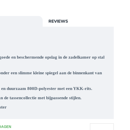
REVIEWS
ede en beschermende opslag in de zadelkamer op stal
ronder een slimme kleine spiegel aan de binnenkant van
 en duurzaam 800D-polyester met een YKK-rits.
 de tassencollectie met bijpassende stijlen.
ster
 DAGEN