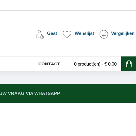
Gast
Wenslijst
Vergelijken
CONTACT
0 product(en) - € 0,00
 UW VRAAG VIA WHATSAPP