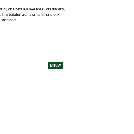
t bij ons betalen met ideal, creditcard,
l en betalen achteraf is bij ons ook
 probleem.
NIEUW