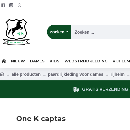
zoeken
NIEUW
DAMES
KIDS
WEDSTRIJDKLEDING
RIJHEL
alle producten
paardrijkleding voor dames
rijhelm
GRATIS VERZENDING V
One K captas