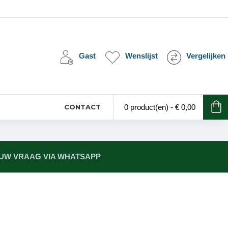
Gast
Wenslijst
Vergelijken
CONTACT
0 product(en) - € 0,00
 UW VRAAG VIA WHATSAPP