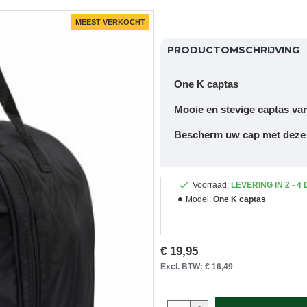
MEEST VERKOCHT
PRODUCTOMSCHRIJVING
One K captas
Mooie en stevige captas va
Bescherm uw cap met deze 
Voorraad:
LEVERING IN 2 - 4
Model:
One K captas
€ 19,95
Excl. BTW: € 16,49