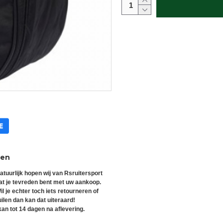
ren
atuurlijk hopen wij van Rsruitersport
at je tevreden bent met uw aankoop.
il je echter toch iets retourneren of
uilen dan kan dat uiteraard!
an tot 14 dagen na aflevering.