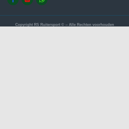
Copyright RS Ruitersport © -- Alle Rechten voorhouden