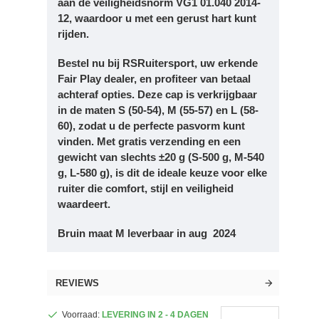
aan de veiligheidsnorm VG1 01.040 2014-
12, waardoor u met een gerust hart kunt
rijden.
Bestel nu bij RSRuitersport, uw erkende
Fair Play dealer, en profiteer van betaal
achteraf opties. Deze cap is verkrijgbaar
in de maten S (50-54), M (55-57) en L (58-
60), zodat u de perfecte pasvorm kunt
vinden. Met gratis verzending en een
gewicht van slechts ±20 g (S-500 g, M-540
g, L-580 g), is dit de ideale keuze voor elke
ruiter die comfort, stijl en veiligheid
waardeert.
Bruin maat M leverbaar in aug 2024
REVIEWS
Voorraad:
LEVERING IN 2 - 4 DAGEN