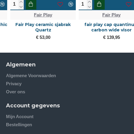
Fair Play
Fair Play
Fair Play ceramic sjabrak
fair play cap quantinum
Quartz
carbon wide visor
€ 53,00
€ 139,95
Algemeen
Algemene Voorwaarden
Privacy
Over ons
Account gegevens
Mijn Account
Bestellingen