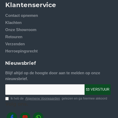
Klantenservice
Contact opnemen
Klachten
Onze Showroom
Retouren
Verzenden
Herroepingsrecht
Nieuwsbrief
Blijf altijd op de hoogte door aan te melden op onze
nieuwsbrief.
VERSTUUR
Ik heb de
Algemene Voorwaarden
gelezen en ga hiermee akkoord
Volg ons.