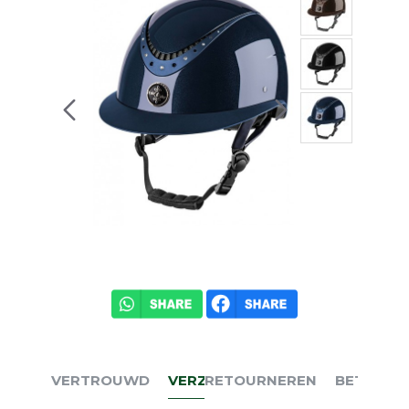
VERTROUWD
VERZENDEN
RETOURNEREN
BETALEN