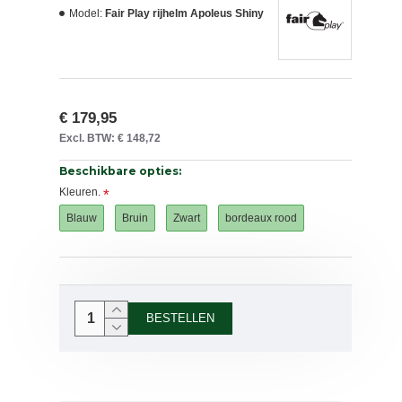
Model:
Fair Play rijhelm Apoleus Shiny
€ 179,95
Excl. BTW: € 148,72
Beschikbare opties:
Kleuren.
Blauw
Bruin
Zwart
bordeaux rood
BESTELLEN