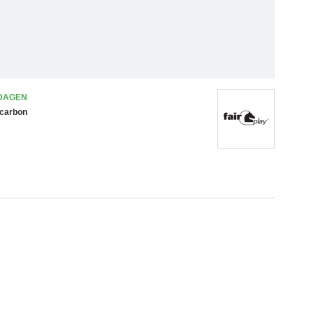
 DAGEN
 carbon