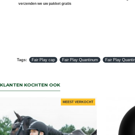
verzenden we uw pakket gratis
Tags:
Fair Play cap
Fair Play Quantinum
Fair Play Quant
KLANTEN KOCHTEN OOK
MEEST VERKOCHT