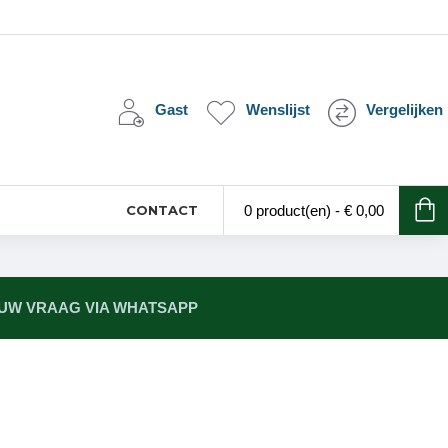
Gast
Wenslijst
Vergelijken
CONTACT
0 product(en) - € 0,00
 UW VRAAG VIA WHATSAPP