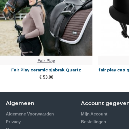
Fair Play
Fair Play ceramic sjabrak Quartz
fair play cap
€ 53,00
Algemeen
Account gegeve
Algemene Voorwaarden
Mijn Account
Privacy
Bestellingen