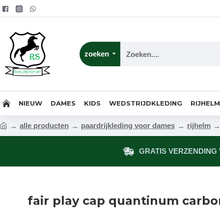
zoeken
NIEUW
DAMES
KIDS
WEDSTRIJDKLEDING
RIJHEL
alle producten
paardrijkleding voor dames
rijhelm
GRATIS VERZENDING V
fair play cap quantinum carbo