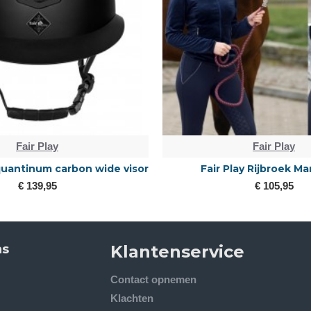
Fair Play
Fair Play
 quantinum carbon wide visor
Fair Play Rijbroek Ma
€ 139,95
€ 105,95
ns
Klantenservice
Contact opnemen
Klachten