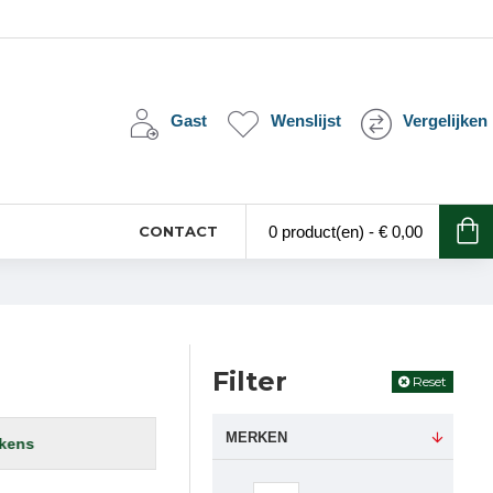
Gast
Wenslijst
Vergelijken
CONTACT
0 product(en) - € 0,00
Filter
Reset
MERKEN
zweetdekens