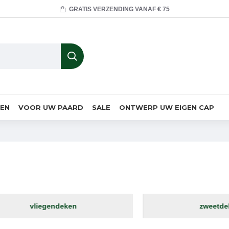
GRATIS VERZENDING VANAF € 75
MEN
VOOR UW PAARD
SALE
ONTWERP UW EIGEN CAP
taldekens
vliegendeken