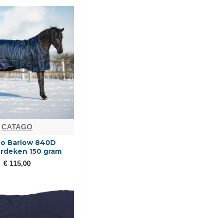
CATAGO
o Barlow 840D
rdeken 150 gram
€ 115,00