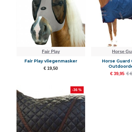
Fair Play
Horse Gu
Fair Play vliegenmasker
Horse Guard 
Outdoord
€ 19,50
€ 39,95
€ 
-36 %