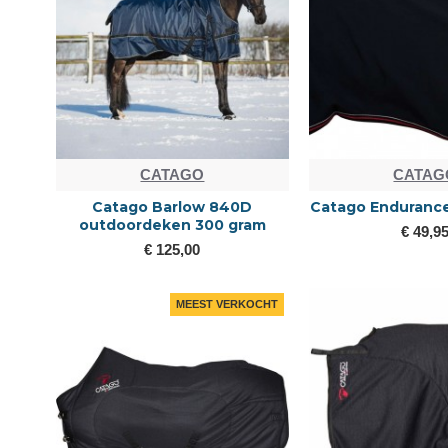
CATAGO
CATAG
Catago Barlow 840D
Catago Endurance
outdoordeken 300 gram
€ 49,9
€ 125,00
MEEST VERKOCHT