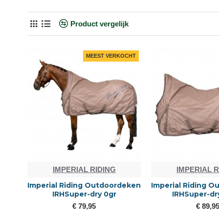
Product vergelijk
MEEST VERKOCHT
IMPERIAL RIDING
IMPERIAL R
Imperial Riding Outdoordeken
Imperial Riding 
IRHSuper-dry 0gr
IRHSuper-dr
€ 79,95
€ 89,9