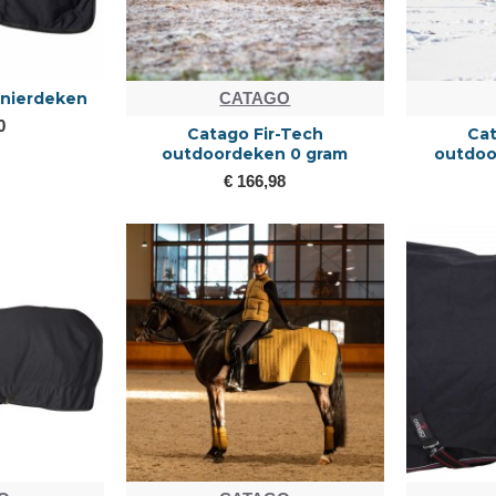
 nierdeken
CATAGO
0
Catago Fir-Tech
Cat
outdoordeken 0 gram
outdoo
€ 166,98