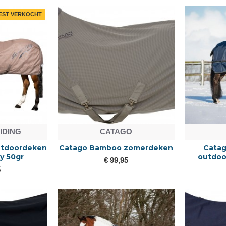
EST VERKOCHT
IDING
CATAGO
Outdoordeken
Catago Bamboo zomerdeken
Catag
y 50gr
outdoo
€ 99,95
5