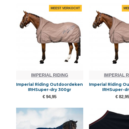
MEEST VERKOCHT
ME
IMPERIAL RIDING
IMPERIAL R
Imperial Riding Outdoordeken
Imperial Riding 
IRHSuper-dry 300gr
IRHSuper-dr
€ 94,95
€ 82,9