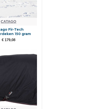
CATAGO
ago Fir-Tech
rdeken 150 gram
€ 179,08