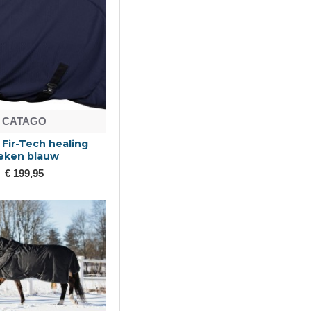
CATAGO
Fir-Tech healing
eken blauw
€ 199,95