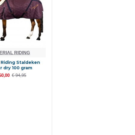
ERIAL RIDING
l Riding Staldeken
r dry 100 gram
50,00
€ 94,95