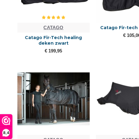
CATAGO
Catago Fir-tech
€ 105,0
Catago Fir-Tech healing
deken zwart
€ 199,95
8,4