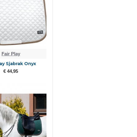
Fair Play
lay Sjabrak Onyx
€ 44,95