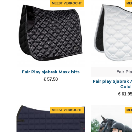
MEEST VERKOCHT
ME
Fair Play sjabrak Maxx bits
Fair Pl
€ 57,50
Fair play Sjabrak
Gold
€ 61,9
MEEST VERKOCHT
ME