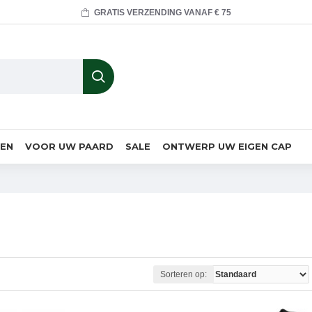
GRATIS VERZENDING VANAF € 75
MEN
VOOR UW PAARD
SALE
ONTWERP UW EIGEN CAP
Sorteren op: