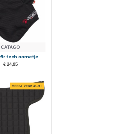
CATAGO
fir tech oornetje
€ 24,95
MEEST VERKOCHT