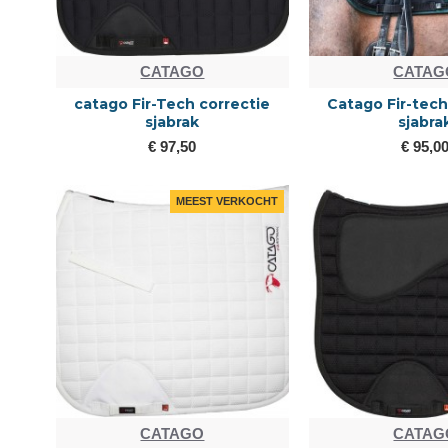
CATAGO
CATAG
catago Fir-Tech correctie
Catago Fir-tec
sjabrak
sjabra
€ 97,50
€ 95,0
MEEST VERKOCHT
CATAGO
CATAG