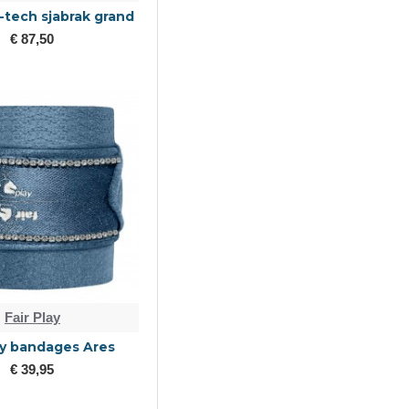
r-tech sjabrak grand
€ 87,50
Fair Play
ay bandages Ares
€ 39,95