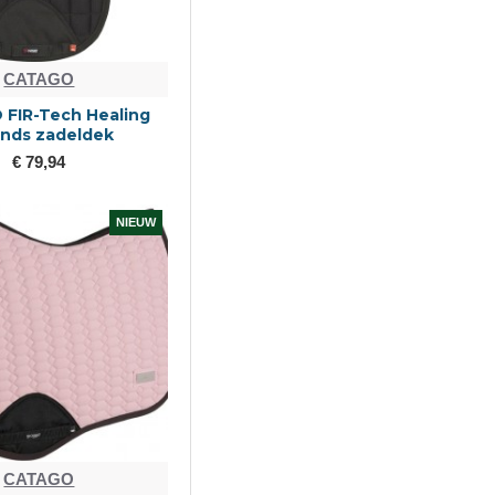
CATAGO
FIR-Tech Healing
ands zadeldek
€ 79,94
NIEUW
CATAGO