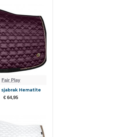
Fair Play
y sjabrak Hematite
€ 64,95