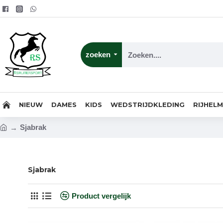
zoeken
NIEUW
DAMES
KIDS
WEDSTRIJDKLEDING
RIJHEL
Sjabrak
Sjabrak
Product vergelijk