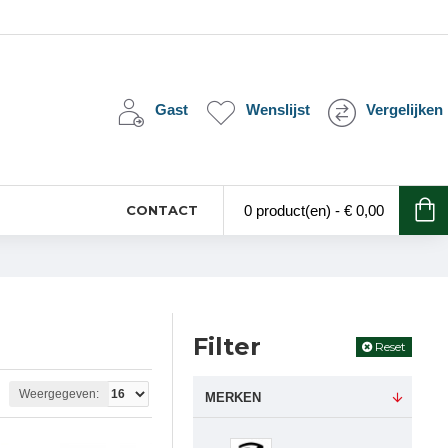
Gast
Wenslijst
Vergelijken
CONTACT
0 product(en) - € 0,00
Filter
Reset
Weergegeven:
MERKEN