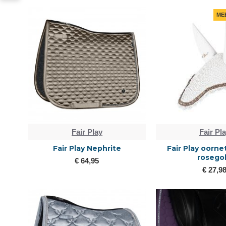
ME
Fair Play
Fair Pl
Fair Play Nephrite
Fair Play oorne
rosego
€ 64,95
€ 27,9