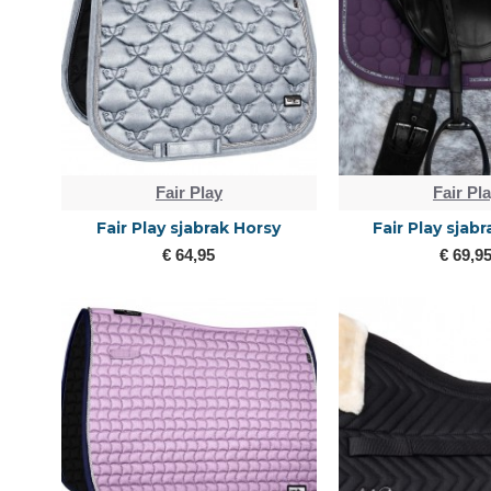
Fair Play
Fair Pl
Fair Play sjabrak Horsy
Fair Play sjabr
€ 64,95
€ 69,9