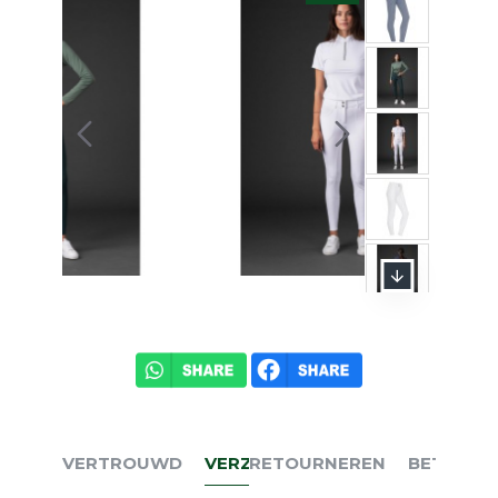
VERTROUWD
VERZENDEN
RETOURNEREN
BETALEN