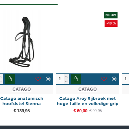
NIEUW
-40 %
CATAGO
CATAGO
Catago Aroy Rijbroek met
Catago Bamboo
hoge taille en volledige grip
zomerdeken
€ 60,00
€ 99,95
€ 99,95