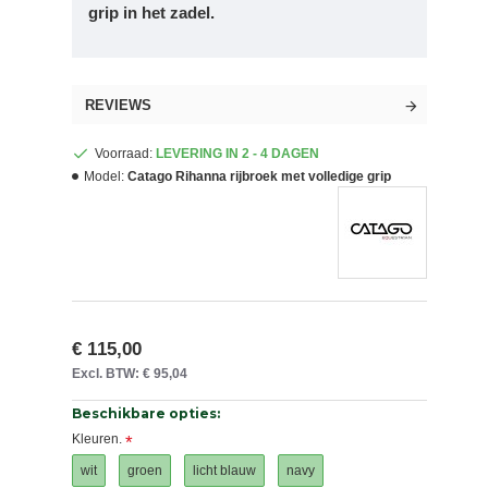
grip in het zadel.
REVIEWS
Voorraad:
LEVERING IN 2 - 4 DAGEN
Model:
Catago Rihanna rijbroek met volledige grip
€ 115,00
Excl. BTW: € 95,04
Beschikbare opties:
Kleuren.
wit
groen
licht blauw
navy