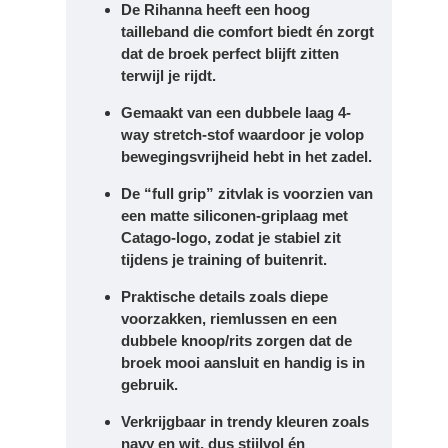
De Rihanna heeft een hoog
tailleband die comfort biedt én zorgt
dat de broek perfect blijft zitten
terwijl je rijdt.
Gemaakt van een dubbele laag 4-
way stretch-stof waardoor je volop
bewegingsvrijheid hebt in het zadel.
De “full grip” zitvlak is voorzien van
een matte siliconen-griplaag met
Catago-logo, zodat je stabiel zit
tijdens je training of buitenrit.
Praktische details zoals diepe
voorzakken, riemlussen en een
dubbele knoop/rits zorgen dat de
broek mooi aansluit en handig is in
gebruik.
Verkrijgbaar in trendy kleuren zoals
navy en wit, dus stijlvol én