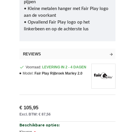
pijpen
• Kleine metalen hanger met Fair Play logo
aan de voorkant
• Opvallend Fair Play logo op het
linkerbeen en op de achterste lus
REVIEWS
Voorraad:
LEVERING IN 2 - 4 DAGEN
Model:
Fair Play Rijbroek Marley 2.0
€ 105,95
Excl. BTW: € 87,56
Beschikbare opties: