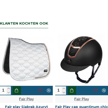
KLANTEN KOCHTEN OOK
Fair Play
Fair Play
Fair play Sjabrak Azuryt
Fair Play cap quantinum chic