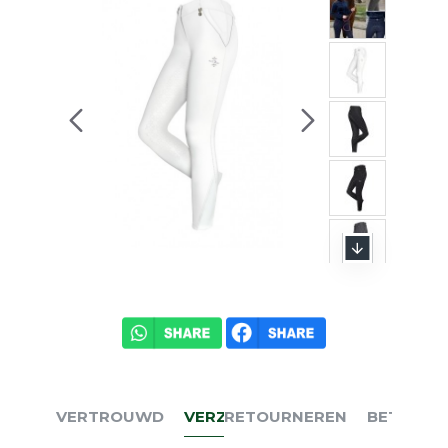
VERTROUWD
VERZENDEN
RETOURNEREN
BETALEN