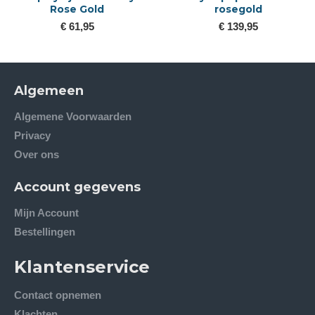
Rose Gold
rosegold
€ 61,95
€ 139,95
Algemeen
Algemene Voorwaarden
Privacy
Over ons
Account gegevens
Mijn Account
Bestellingen
Klantenservice
Contact opnemen
Klachten