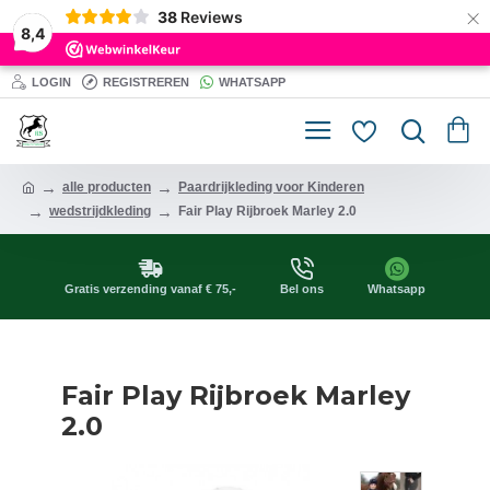
×
38
Reviews
8,4
LOGIN
REGISTREREN
WHATSAPP
alle producten
Paardrijkleding voor Kinderen
wedstrijdkleding
Fair Play Rijbroek Marley 2.0
Gratis verzending vanaf € 75,-
Bel ons
Whatsapp
Fair Play Rijbroek Marley
2.0