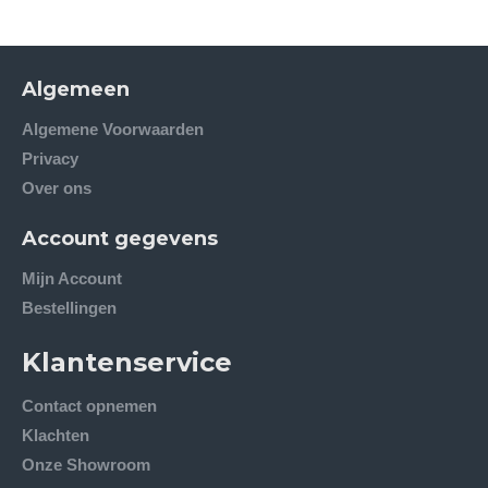
Algemeen
Algemene Voorwaarden
Privacy
Over ons
Account gegevens
Mijn Account
Bestellingen
Klantenservice
Contact opnemen
Klachten
Onze Showroom