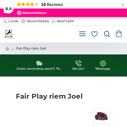
×
38
Reviews
8,4
LOGIN
REGISTREREN
WHATSAPP
Fair Play riem Joel
Gratis verzending vanaf € 75,-
Bel ons
Whatsapp
Fair Play riem Joel