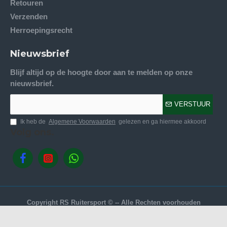
Retouren
Verzenden
Herroepingsrecht
Nieuwsbrief
Blijf altijd op de hoogte door aan te melden op onze
nieuwsbrief.
VERSTUUR
Ik heb de
Algemene Voorwaarden
gelezen en ga hiermee akkoord
Volg ons.
Copyright RS Ruitersport © -- Alle Rechten voorhouden