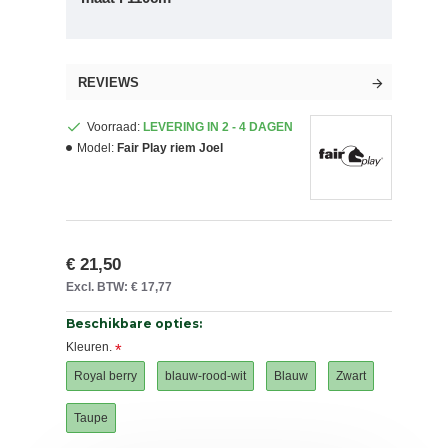
REVIEWS
Voorraad:
LEVERING IN 2 - 4 DAGEN
Model:
Fair Play riem Joel
€ 21,50
Excl. BTW: € 17,77
Beschikbare opties:
Kleuren.
Royal berry
blauw-rood-wit
Blauw
Zwart
Taupe