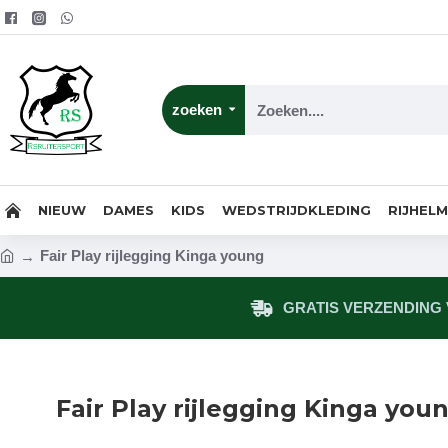
zoeken
NIEUW
DAMES
KIDS
WEDSTRIJDKLEDING
RIJHEL
Fair Play rijlegging Kinga young
GRATIS VERZENDING V
Fair Play rijlegging Kinga you