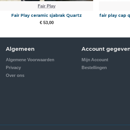
Fair Play
Fair Play ceramic sjabrak Quartz
fair play cap
€ 53,00
Algemeen
Account gegeve
Algemene Voorwaarden
Mijn Account
Privacy
Bestellingen
Over ons