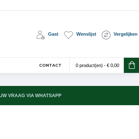
Gast
Wenslijst
Vergelijken
CONTACT
0 product(en) - € 0,00
 UW VRAAG VIA WHATSAPP