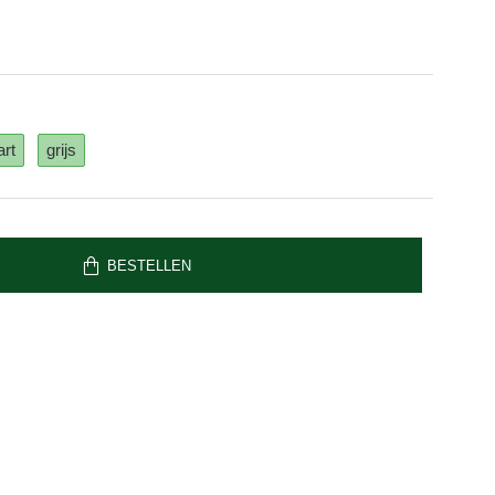
rt
grijs
BESTELLEN