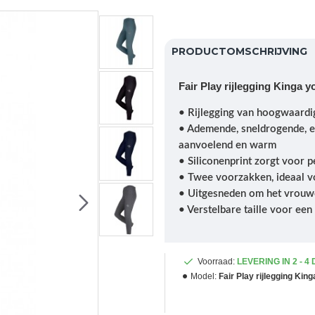
PRODUCTOMSCHRIJVING
Fair Play rijlegging Kinga 
• Rijlegging van hoogwaardig
• Ademende, sneldrogende, el
aanvoelend en warm
• Siliconenprint zorgt voor p
• Twee voorzakken, ideaal 
• Uitgesneden om het vrouwe
• Verstelbare taille voor ee
Voorraad:
LEVERING IN 2 - 4
Model:
Fair Play rijlegging Kin