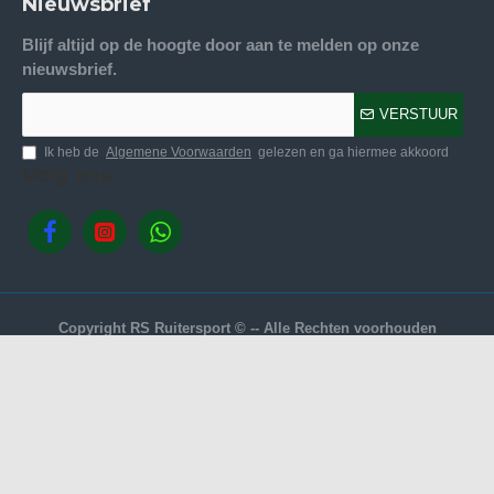
Nieuwsbrief
Blijf altijd op de hoogte door aan te melden op onze
nieuwsbrief.
VERSTUUR
Ik heb de
Algemene Voorwaarden
gelezen en ga hiermee akkoord
Volg ons.
Copyright RS Ruitersport © -- Alle Rechten voorhouden