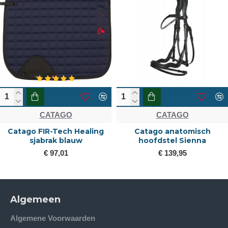
CATAGO
CATAGO
Catago FIR-Tech Healing
Catago anatomisch
sjabrak blauw
hoofdstel Sienna
€ 97,01
€ 139,95
Algemeen
Algemene Voorwaarden