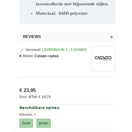
tassencollectie met bijpassende stijlen.
Materiaal:
840D polyester
REVIEWS
Voorraad:
LEVERING IN 2 - 4 DAGEN
Model:
Catago captas
€ 23,95
Excl. BTW: € 19,79
Beschikbare opties:
Kleuren.
Zwart
groen