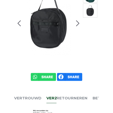
VERTROUWD
VERZENDEN
RETOURNEREN
BETALEN
Wij verzenden via