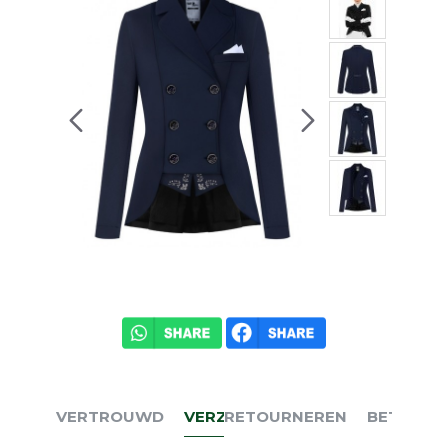
VERTROUWD
VERZENDEN
RETOURNEREN
BETALEN