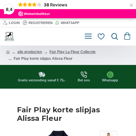
×
38
Reviews
8,4
LOGIN
REGISTREREN
WHATSAPP
alle producten
Fair Play La Fleur Collectie
Fair Play korte slipjas Alissa Fleur
Gratis verzending vanaf € 75,-
Bel ons
Whatsapp
Fair Play korte slipjas
Alissa Fleur