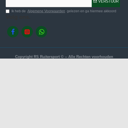
VERSTUUR
Ik heb de
Algemene Voorwaarden
gelezen en ga hiermee akkoord
Volg ons.
Copyright RS Ruitersport © -- Alle Rechten voorhouden