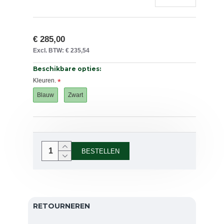
€ 285,00
Excl. BTW: € 235,54
Beschikbare opties:
Kleuren.
Blauw
Zwart
BESTELLEN
RETOURNEREN