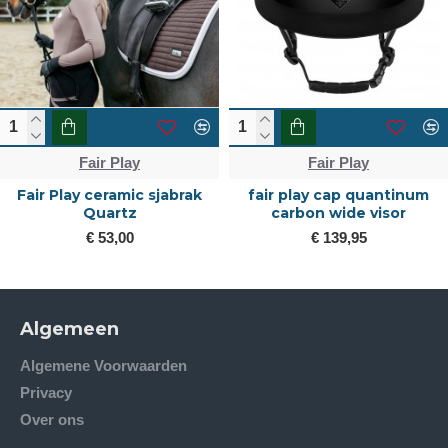
Fair Play
Fair Play
Fair Play ceramic sjabrak
fair play cap quantinum
Quartz
carbon wide visor
€ 53,00
€ 139,95
Algemeen
Algemene Voorwaarden
Privacy
Over ons