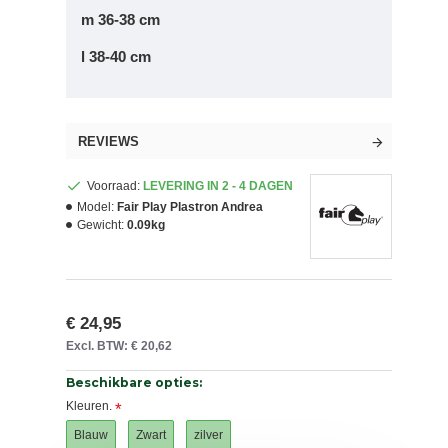
m 36-38 cm
l 38-40 cm
REVIEWS
Voorraad:
LEVERING IN 2 - 4 DAGEN
Model:
Fair Play Plastron Andrea
Gewicht:
0.09kg
€ 24,95
Excl. BTW: € 20,62
Beschikbare opties:
Kleuren.
Blauw
Zwart
zilver