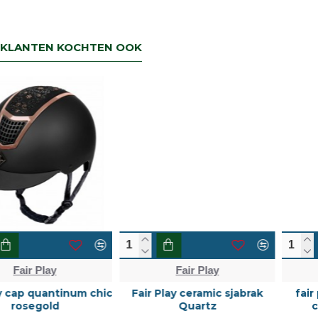
KLANTEN KOCHTEN OOK
Fair Play
Fair Play
Fair Play ceramic sjabrak
fair play cap quantinum
Quartz
carbon wide visor