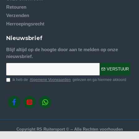
Retouren
Verzenden
Herroepingsrecht
Nieuwsbrief
Blijf altijd op de hoogte door aan te melden op onze
nieuwsbrief.
VERSTUUR
Ik heb de
Algemene Voorwaarden
gelezen en ga hiermee akkoord
Volg ons.
Copyright RS Ruitersport © -- Alle Rechten voorhouden