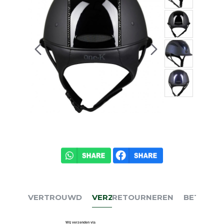
VERTROUWD
VERZENDEN
RETOURNEREN
BETALEN
Wij verzenden via