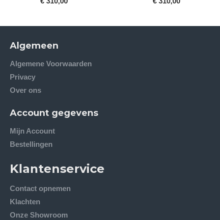
€ 310,00
€ 310,00
Algemeen
Algemene Voorwaarden
Privacy
Over ons
Account gegevens
Mijn Account
Bestellingen
Klantenservice
Contact opnemen
Klachten
Onze Showroom