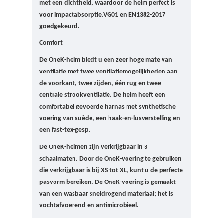
met een dichtheid, waardoor de helm perfect is
voor impactabsorptie.
VG01 en EN1382-2017
goedgekeurd.
Comfort
De OneK-helm biedt u een zeer hoge mate van
ventilatie met twee ventilatiemogelijkheden aan
de voorkant, twee zijden, één rug en twee
centrale strookventilatie.
De helm heeft een
comfortabel gevoerde harnas met synthetische
voering van suède, een haak-en-lusverstelling en
een fast-tex-gesp.
De OneK-helmen zijn verkrijgbaar in 3
schaalmaten.
Door de OneK-voering te gebruiken
die verkrijgbaar is bij XS tot XL, kunt u de perfecte
pasvorm bereiken.
De OneK-voering is gemaakt
van een wasbaar sneldrogend materiaal;
het is
vochtafvoerend en antimicrobieel.