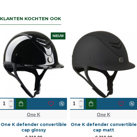
KLANTEN KOCHTEN OOK
NIEUW
One K
One K
One K defender convertible
One K defender convertible
cap glossy
cap matt