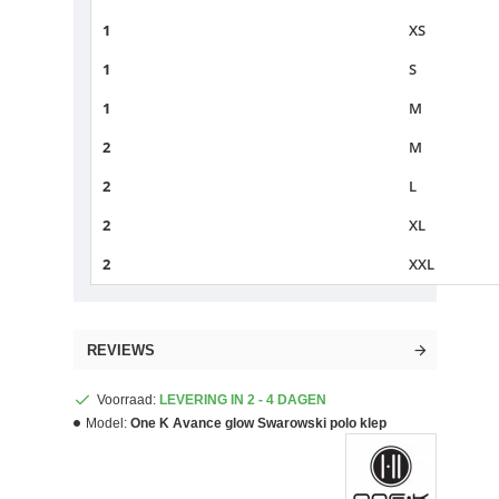
1
XS
1
S
1
M
2
M
2
L
2
XL
2
XXL
REVIEWS
Voorraad:
LEVERING IN 2 - 4 DAGEN
Model:
One K Avance glow Swarowski polo klep