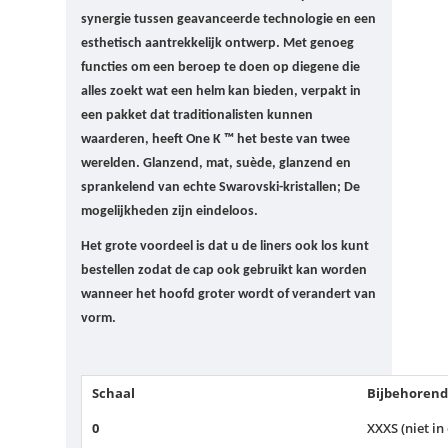
synergie tussen geavanceerde technologie en een
esthetisch aantrekkelijk ontwerp.
Met genoeg
functies om een ​​beroep te doen op diegene die
alles zoekt wat een helm kan bieden, verpakt in
een pakket dat traditionalisten kunnen
waarderen, heeft One K ™ het beste van twee
werelden.
Glanzend, mat, suède, glanzend en
sprankelend van echte Swarovski-kristallen;
De
mogelijkheden zijn eindeloos.
Het grote voordeel is dat u de liners ook los kunt
bestellen zodat de cap ook gebruikt kan worden
wanneer het hoofd groter wordt of verandert van
vorm.
Schaal
Bijbehorend
0
XXXS (niet in