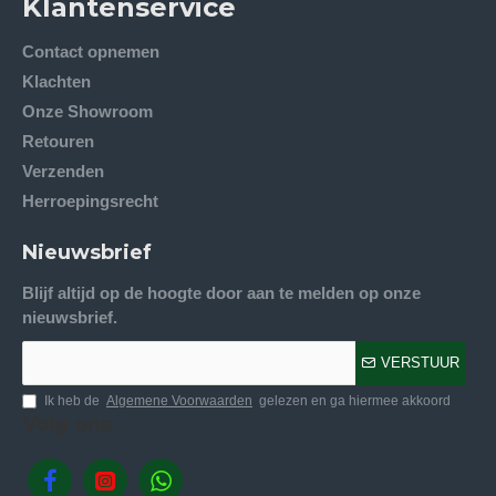
Klantenservice
Contact opnemen
Klachten
Onze Showroom
Retouren
Verzenden
Herroepingsrecht
Nieuwsbrief
Blijf altijd op de hoogte door aan te melden op onze
nieuwsbrief.
VERSTUUR
Ik heb de
Algemene Voorwaarden
gelezen en ga hiermee akkoord
Volg ons.