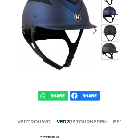
VERTROUWD
VERZENDEN
RETOURNEREN
BETALEN
Wij verzenden via