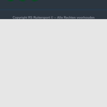
Copyright RS Ruitersport © -- Alle Rechten voorhouden