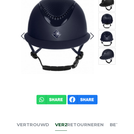
VERTROUWD
VERZENDEN
RETOURNEREN
BETALEN