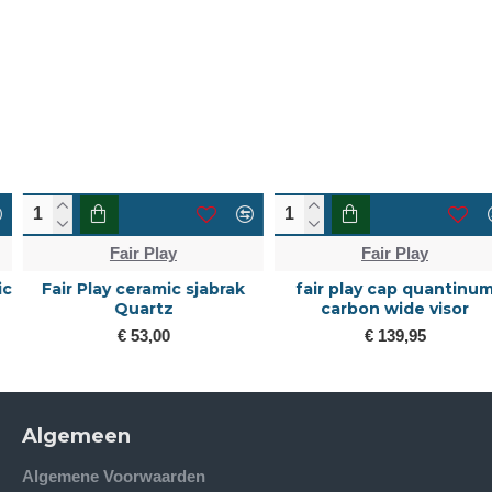
Fair Play
Fair Play
Fair Play ceramic sjabrak
fair play cap quantinum
Quartz
carbon wide visor
€ 53,00
€ 139,95
Algemeen
Algemene Voorwaarden