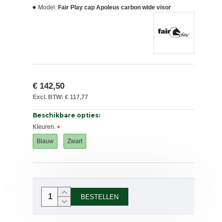
Model:
Fair Play cap Apoleus carbon wide visor
€ 142,50
Excl. BTW: € 117,77
Beschikbare opties:
Kleuren.
Blauw
Zwart
BESTELLEN