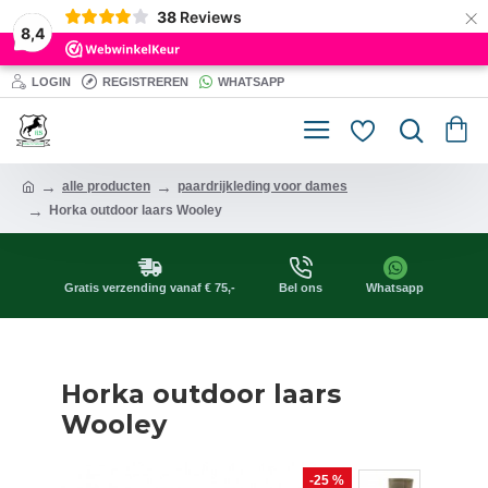
×
38
Reviews
8,4
LOGIN
REGISTREREN
WHATSAPP
alle producten
paardrijkleding voor dames
Horka outdoor laars Wooley
Gratis verzending vanaf € 75,-
Bel ons
Whatsapp
Horka outdoor laars
Wooley
-25 %