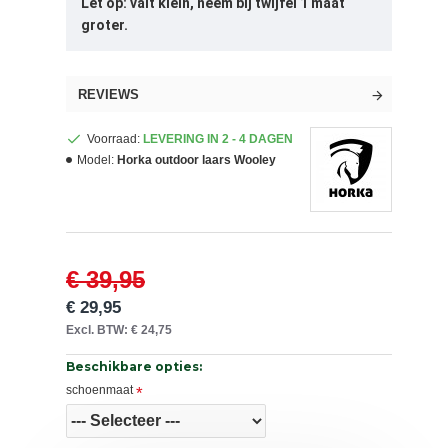
Let op: valt klein, neem bij twijfel 1 maat
groter.
REVIEWS
Voorraad:
LEVERING IN 2 - 4 DAGEN
Model:
Horka outdoor laars Wooley
€ 39,95
€ 29,95
Excl. BTW: € 24,75
Beschikbare opties:
schoenmaat