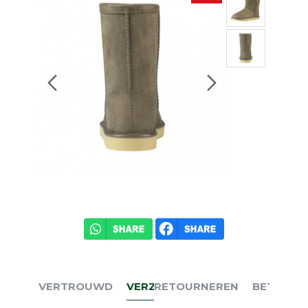
VERTROUWD
VERZENDEN
RETOURNEREN
BETALEN