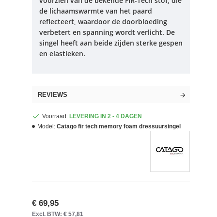
voorzien van de bekende FIR-Tech stof, die
de lichaamswarmte van het paard
reflecteert, waardoor de doorbloeding
verbetert en spanning wordt verlicht.
De
singel heeft aan beide zijden sterke gespen
en elastieken.
REVIEWS
Voorraad:
LEVERING IN 2 - 4 DAGEN
Model:
Catago fir tech memory foam dressuursingel
€ 69,95
Excl. BTW: € 57,81