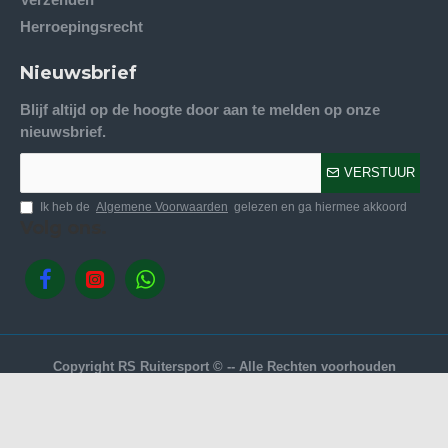
Herroepingsrecht
Nieuwsbrief
Blijf altijd op de hoogte door aan te melden op onze
nieuwsbrief.
VERSTUUR
Ik heb de
Algemene Voorwaarden
gelezen en ga hiermee akkoord
Volg ons.
Copyright RS Ruitersport © -- Alle Rechten voorhouden