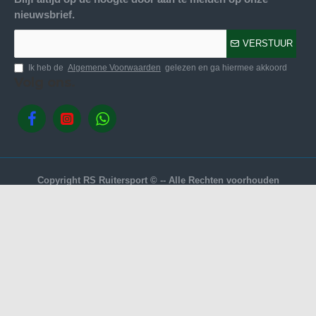
nieuwsbrief.
VERSTUUR
Ik heb de
Algemene Voorwaarden
gelezen en ga hiermee akkoord
Volg ons.
Copyright RS Ruitersport © -- Alle Rechten voorhouden