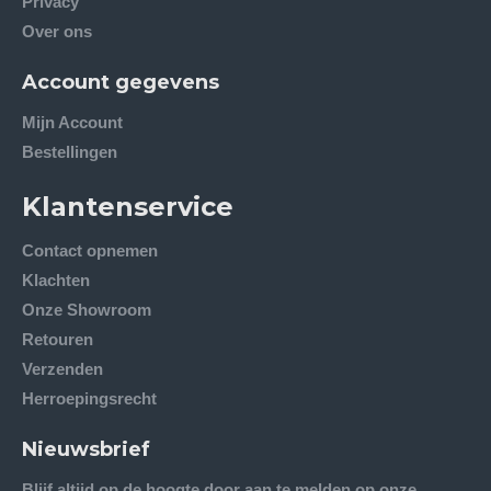
Privacy
Over ons
Account gegevens
Mijn Account
Bestellingen
Klantenservice
Contact opnemen
Klachten
Onze Showroom
Retouren
Verzenden
Herroepingsrecht
Nieuwsbrief
Blijf altijd op de hoogte door aan te melden op onze