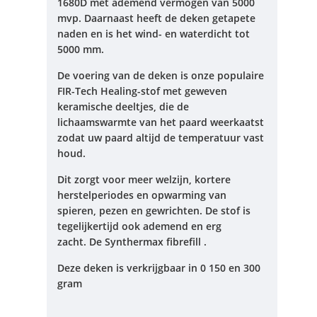
1680D met ademend vermogen van 5000
mvp.
Daarnaast heeft de deken getapete
naden en is het wind- en waterdicht tot
5000 mm.
De voering van de deken is onze populaire
FIR-Tech Healing-stof met geweven
keramische deeltjes, die de
lichaamswarmte van het paard weerkaatst
zodat uw paard altijd de temperatuur vast
houd.
Dit zorgt voor meer welzijn, kortere
herstelperiodes en opwarming van
spieren, pezen en gewrichten.
De stof is
tegelijkertijd ook ademend en erg
zacht.
De Synthermax fibrefill .
Deze deken is verkrijgbaar in 0 150 en 300
gram