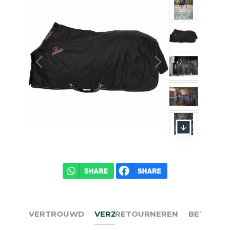
VERTROUWD
VERZENDEN
RETOURNEREN
BETALEN