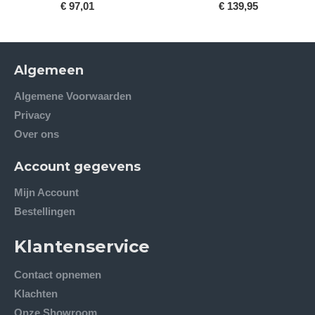
€ 97,01
€ 139,95
Algemeen
Algemene Voorwaarden
Privacy
Over ons
Account gegevens
Mijn Account
Bestellingen
Klantenservice
Contact opnemen
Klachten
Onze Showroom