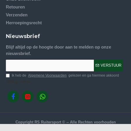
Retouren
Verzenden
Herroepingsrecht
Nieuwsbrief
Blijf altijd op de hoogte door aan te melden op onze
nieuwsbrief.
VERSTUUR
Ik heb de
Algemene Voorwaarden
gelezen en ga hiermee akkoord
Volg ons.
Copyright RS Ruitersport © -- Alle Rechten voorhouden