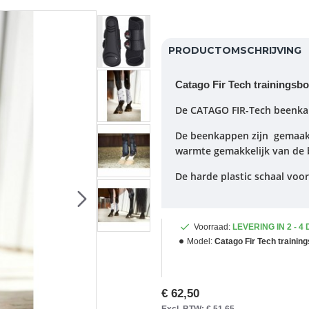
PRODUCTOMSCHRIJVING
Catago Fir Tech trainingsbo
De CATAGO FIR-Tech beenka
De beenkappen zijn gemaakt 
warmte gemakkelijk van de 
De harde plastic schaal voo
Voorraad:
LEVERING IN 2 - 4
Model:
Catago Fir Tech trainin
€ 62,50