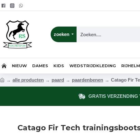
zoeken
NIEUW
DAMES
KIDS
WEDSTRIJDKLEDING
RIJHEL
alle producten
paard
paardenbenen
Catago Fir T
GRATIS VERZENDING V
Catago Fir Tech trainingsboot