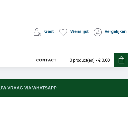
Gast
Wenslijst
Vergelijken
CONTACT
0 product(en) - € 0,00
 UW VRAAG VIA WHATSAPP