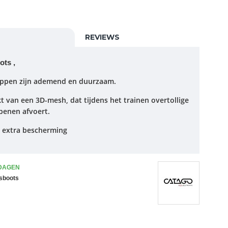
REVIEWS
ots ,
ppen zijn ademend en duurzaam.
van een 3D-mesh, dat tijdens het trainen overtollige
benen afvoert.
r extra bescherming
 DAGEN
gsboots