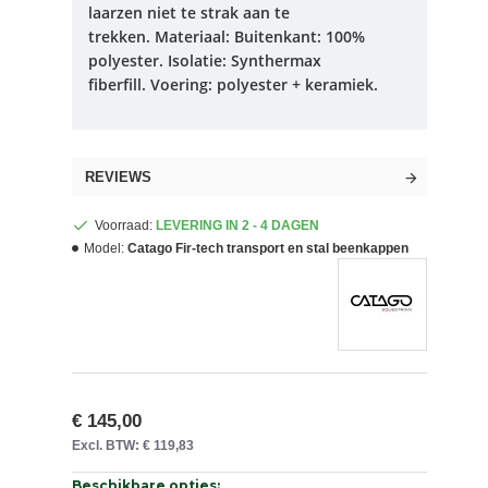
laarzen niet te strak aan te
trekken.
Materiaal: Buitenkant: 100%
polyester.
Isolatie: Synthermax
fiberfill.
Voering: polyester + keramiek.
REVIEWS
Voorraad:
LEVERING IN 2 - 4 DAGEN
Model:
Catago Fir-tech transport en stal beenkappen
€ 145,00
Excl. BTW: € 119,83
Beschikbare opties: