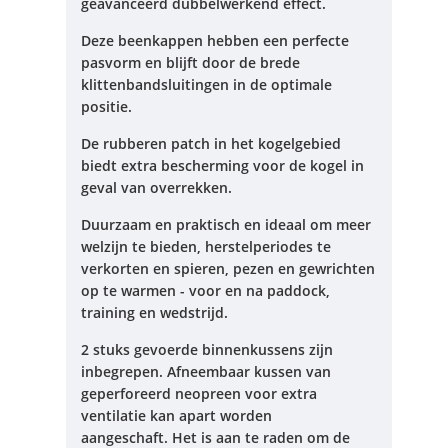
geavanceerd dubbelwerkend effect.
Deze beenkappen hebben een perfecte
pasvorm en blijft door de brede
klittenbandsluitingen in de optimale
positie.
De rubberen patch in het kogelgebied
biedt extra bescherming voor de kogel in
geval van overrekken.
Duurzaam en praktisch en ideaal om meer
welzijn te bieden, herstelperiodes te
verkorten en spieren, pezen en gewrichten
op te warmen - voor en na paddock,
training en wedstrijd.
2 stuks gevoerde binnenkussens zijn
inbegrepen.
Afneembaar kussen van
geperforeerd neopreen voor extra
ventilatie kan apart worden
aangeschaft.
Het is aan te raden om de