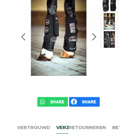
VERTROUWD
VERZENDEN
RETOURNEREN
BETALEN