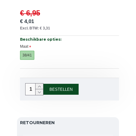
€ 6,95
€ 4,01
Excl. BTW: € 3,31
Beschikbare opties:
Maat
38/41
BESTELLEN
RETOURNEREN